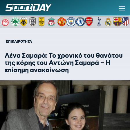
ΕΠΙΚΑΙΡΟΤΗΤΑ
Λένα Σαμαρά: Το χρονικό του θανάτου
της κόρης του Αντώνη Σαμαρά – Η
επίσημη ανακοίνωση