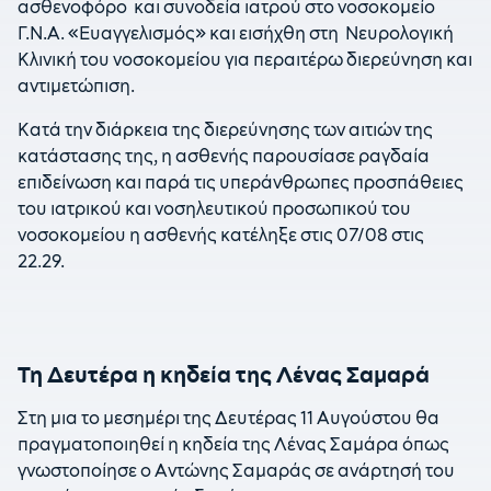
ασθενοφόρο και συνοδεία ιατρού στο νοσοκομείο
Γ.Ν.Α. «Ευαγγελισμός» και εισήχθη στη Νευρολογική
Κλινική του νοσοκομείου για περαιτέρω διερεύνηση και
αντιμετώπιση.
Κατά την διάρκεια της διερεύνησης των αιτιών της
κατάστασης της, η ασθενής παρουσίασε ραγδαία
επιδείνωση και παρά τις υπεράνθρωπες προσπάθειες
του ιατρικού και νοσηλευτικού προσωπικού του
νοσοκομείου η ασθενής κατέληξε στις 07/08 στις
22.29.
Τη Δευτέρα η κηδεία της Λένας Σαμαρά
Στη μια το μεσημέρι της Δευτέρας 11 Αυγούστου θα
πραγματοποιηθεί η κηδεία της Λένας Σαμάρα όπως
γνωστοποίησε ο Αντώνης Σαμαράς σε ανάρτησή του