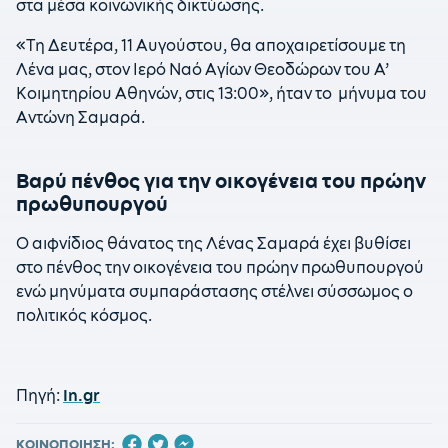
στα μέσα κοινωνικής δικτύωσης.
«Τη Δευτέρα, 11 Αυγούστου, θα αποχαιρετίσουμε τη
Λένα μας, στον Ιερό Ναό Αγίων Θεοδώρων του Α’
Κοιμητηρίου Αθηνών, στις 13:00», ήταν το μήνυμα του
Αντώνη Σαμαρά.
Βαρύ πένθος για την οικογένεια του πρώην
πρωθυπουργού
Ο αιφνίδιος θάνατος της Λένας Σαμαρά έχει βυθίσει
στο πένθος την οικογένεια του πρώην πρωθυπουργού
ενώ μηνύματα συμπαράστασης στέλνει σύσσωμος ο
πολιτικός κόσμος.
Πηγή:
In.gr
ΚΟΙΝΟΠΟΙΗΣΗ: