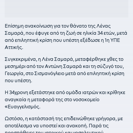
Επίσημη ανακοίνωση για τον θάνατο της Λένας
Σαμαρά, που έφυγε από τη ζωή σε ηλικία 34 ετών, μετά
από επιληπτική κρίση που υπέστη εξέδωσε η 1η ΥΠΕ
Αττικής.
Συγκεκριμένα, η Λένα Σαμαρά, μεταφέρθηκε χθες το
μεσημέρι από τον Αντώνη Σαμαρά και τη σύζυγό του,
Γεωργία, στο Σισμανόγλειο μετά από επιληπτική κρίση
που υπέστη.
Η 34χρονη εξετάστηκε από ομάδα ιατρών και κρίθηκε
αναγκαία η μεταφορά της στο νοσοκομείο
«Ευαγγελισμός.
Ωστόσο, η κατάστασή της επιδεινώθηκε γρήγορα, με
αποτέλεσμα να υποστεί και ανακοπή. Παρά τις
προσπάθειες του ιατρικού και νοσηλευτικού