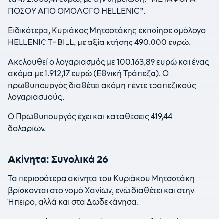
ΠΟΣΟΥ ΑΠΟ ΟΜΟΛΟΓΟ HELLENIC”.
Ειδικότερα, Κυριάκος Μητσοτάκης εκποίησε ομόλογο
HELLENIC T-BILL, με αξία κτήσης 490.000 ευρώ.
Ακολουθεί ο λογαριασμός με 100.163,89 ευρώ και ένας
ακόμα με 1.912,17 ευρώ (Εθνική Τράπεζα). Ο
πρωθυπουργός διαθέτει ακόμη πέντε τραπεζικούς
λογαριασμούς.
Ο Πρωθυπουργός έχει και καταθέσεις 419,44
δολαρίων.
Ακίνητα: Συνολικά 26
Τα περισσότερα ακίνητα του Κυριάκου Μητσοτάκη
βρίσκονται στο νομό Χανίων, ενώ διαθέτει και στην
Ήπειρο, αλλά και στα Δωδεκάνησα.