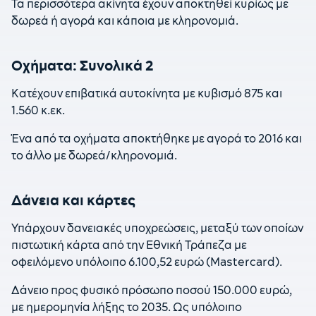
Τα περισσότερα ακίνητα έχουν αποκτηθεί κυρίως με
δωρεά ή αγορά και κάποια με κληρονομιά.
Οχήματα: Συνολικά 2
Κατέχουν επιβατικά αυτοκίνητα με κυβισμό 875 και
1.560 κ.εκ.
Ένα από τα οχήματα αποκτήθηκε με αγορά το 2016 και
το άλλο με δωρεά/κληρονομιά.
Δάνεια και κάρτες
Υπάρχουν δανειακές υποχρεώσεις, μεταξύ των οποίων
πιστωτική κάρτα από την Εθνική Τράπεζα με
οφειλόμενο υπόλοιπο 6.100,52 ευρώ (Mastercard).
Δάνειο προς φυσικό πρόσωπο ποσού 150.000 ευρώ,
με ημερομηνία λήξης το 2035. Ως υπόλοιπο