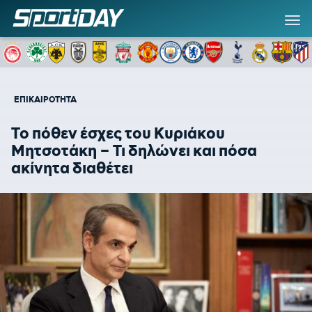
ΕΠΙΚΑΙΡΟΤΗΤΑ
Το πόθεν έσχες του Κυριάκου
Μητσοτάκη – Τι δηλώνει και πόσα
ακίνητα διαθέτει