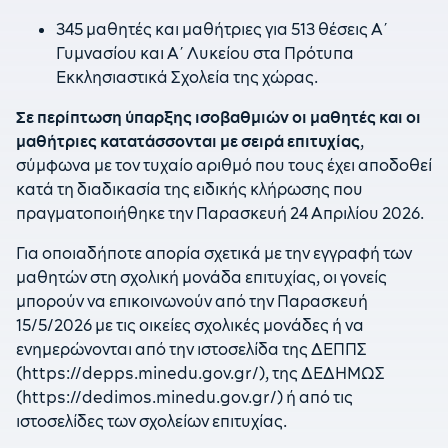
345 μαθητές και μαθήτριες για 513 θέσεις Α΄
Γυμνασίου και Α΄ Λυκείου στα Πρότυπα
Εκκλησιαστικά Σχολεία της χώρας.
Σε περίπτωση ύπαρξης ισοβαθμιών οι μαθητές και οι
μαθήτριες κατατάσσονται με σειρά επιτυχίας
,
σύμφωνα με τον τυχαίο αριθμό που τους έχει αποδοθεί
κατά τη διαδικασία της ειδικής κλήρωσης που
πραγματοποιήθηκε την Παρασκευή 24 Απριλίου 2026.
Για οποιαδήποτε απορία σχετικά με την εγγραφή των
μαθητών στη σχολική μονάδα επιτυχίας, οι γονείς
μπορούν να επικοινωνούν από την Παρασκευή
15/5/2026 με τις οικείες σχολικές μονάδες ή να
ενημερώνονται από την ιστοσελίδα της ΔΕΠΠΣ
(https://depps.minedu.gov.gr/), της ΔΕΔΗΜΩΣ
(https://dedimos.minedu.gov.gr/) ή από τις
ιστοσελίδες των σχολείων επιτυχίας.