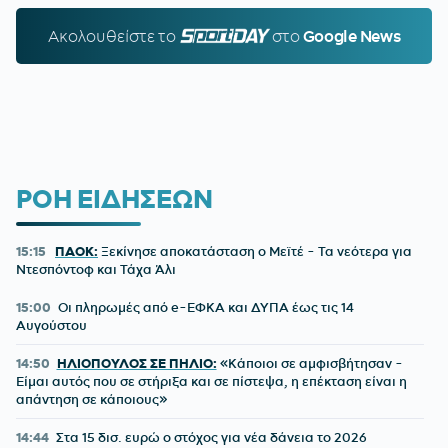
Ακολουθείστε τo
SPORTDAY.GR
στο
Google News
ΡΟΗ ΕΙΔΗΣΕΩΝ
15:15
ΠΑΟΚ:
Ξεκίνησε αποκατάσταση ο Μεϊτέ - Τα νεότερα για
Ντεσπόντοφ και Τάχα Άλι
15:00
Οι πληρωμές από e-ΕΦΚΑ και ΔΥΠΑ έως τις 14
Αυγούστου
14:50
ΗΛΙΟΠΟΥΛΟΣ ΣΕ ΠΗΛΙΟ:
«Κάποιοι σε αμφισβήτησαν -
Είμαι αυτός που σε στήριξα και σε πίστεψα, η επέκταση είναι η
απάντηση σε κάποιους»
14:44
Στα 15 δισ. ευρώ ο στόχος για νέα δάνεια το 2026