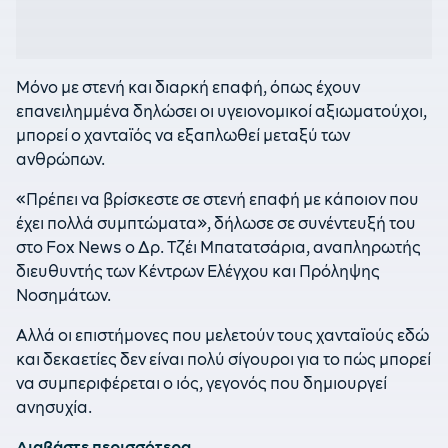
Μόνο με στενή και διαρκή επαφή, όπως έχουν
επανειλημμένα δηλώσει οι υγειονομικοί αξιωματούχοι,
μπορεί ο χανταϊός να εξαπλωθεί μεταξύ των
ανθρώπων.
«Πρέπει να βρίσκεστε σε στενή επαφή με κάποιον που
έχει πολλά συμπτώματα», δήλωσε σε συνέντευξή του
στο Fox News ο Δρ. Τζέι Μπατατσάρια, αναπληρωτής
διευθυντής των Κέντρων Ελέγχου και Πρόληψης
Νοσημάτων.
Αλλά οι επιστήμονες που μελετούν τους χανταϊούς εδώ
και δεκαετίες δεν είναι πολύ σίγουροι για το πώς μπορεί
να συμπεριφέρεται ο ιός, γεγονός που δημιουργεί
ανησυχία.
Διαβάστε περισσότερα