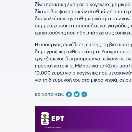
δίνει πρακτική λύση σε οικογένειες με μικρ
δίκτυο βρεφονηπιακών σταθμών ή όπου η ε
δυσκολεύουν την καθημερινότητα των γονέ
συμμετέχουν και παππούδες και γιαγιάδες,
εμπιστοσύνης που ήδη υπάρχει στις τοπικές
Η υπουργός συνέδεσε, επίσης, τη βιωσιμότη
δημογραφική ανθεκτικότητα. Υπογράμμισε π
εργαζόμενος δεν μπορούν να μείνουν σε ένα
προσιτή κατοικία. Μίλησε για το «Σπίτι μου
10.000 ευρώ για οικογένειες που μετακινού
για τη διεύρυνσή του στα μικρά νησιά, σε 
ΚΟΙΝΟΠΟΙΗΣΗ: