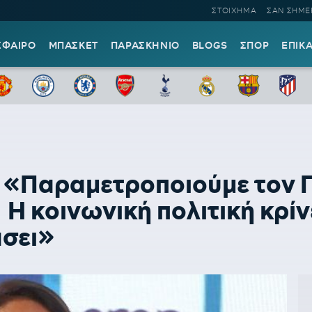
ΣΤΟΙΧΗΜΑ
ΣΑΝ ΣΗΜΕ
ΣΦΑΙΡΟ
ΜΠΑΣΚΕΤ
ΠΑΡΑΣΚΗΝΙΟ
BLOGS
ΣΠΟΡ
ΕΠΙΚ
: «Παραμετροποιούμε τον
- Η κοινωνική πολιτική κρίν
άσει»