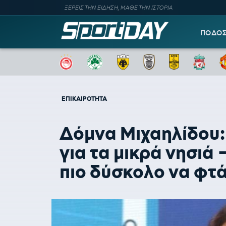
ΞΕΡΕΙΣ ΤΗΝ ΕΙΔΗΣΗ, ΜΑΘΕ ΤΗΝ ΙΣΤΟΡΙΑ
ΠΟΔΟ
ΕΠΙΚΑΙΡΟΤΗΤΑ
Δόμνα Μιχαηλίδου
για τα μικρά νησιά 
πιο δύσκολο να φτ