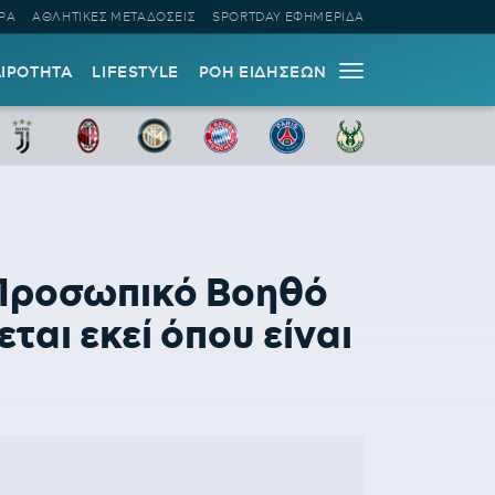
ΡΑ
ΑΘΛΗΤΙΚΕΣ ΜΕΤΑΔΟΣΕΙΣ
SPORTDAY ΕΦΗΜΕΡΙΔΑ
ΑΙΡΟΤΗΤΑ
LIFESTYLE
ΡΟΗ ΕΙΔΗΣΕΩΝ
 Προσωπικό Βοηθό
εται εκεί όπου είναι