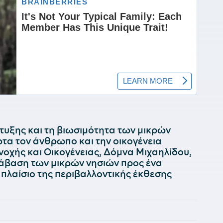
τυξης και τη βιωσιμότητα των μικρών
α τον άνθρωπο και την οικογένεια
νοχής και Οικογένειας, Δόμνα Μιχαηλίδου,
τάβαση των μικρών νησιών προς ένα
 πλαίσιο της περιβαλλοντικής έκθεσης