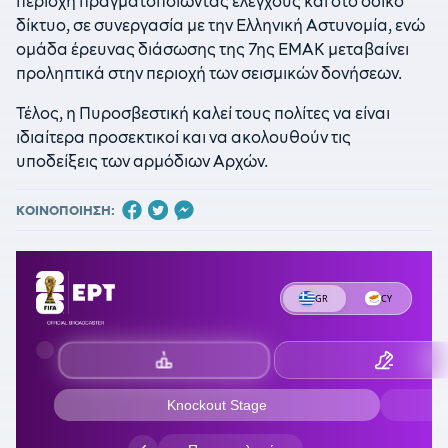
περιοχή πραγματοποιώντας ελέγχους και στο οδικό
δίκτυο, σε συνεργασία με την Ελληνική Αστυνομία, ενώ
ομάδα έρευνας διάσωσης της 7ης ΕΜΑΚ μεταβαίνει
προληπτικά στην περιοχή των σεισμικών δονήσεων.
Τέλος, η Πυροσβεστική καλεί τους πολίτες να είναι
ιδιαίτερα προσεκτικοί και να ακολουθούν τις
υποδείξεις των αρμόδιων Αρχών.
ΚΟΙΝΟΠΟΙΗΣΗ: