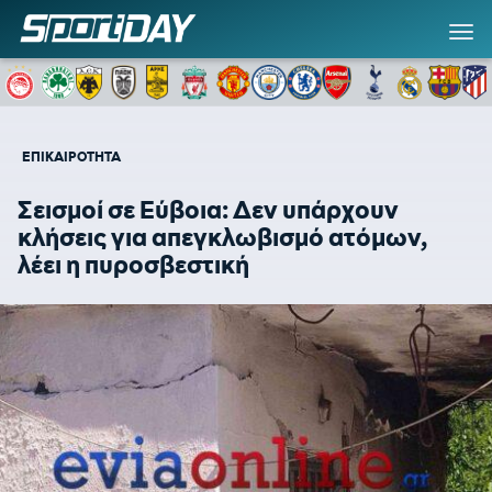
ΕΠΙΚΑΙΡΟΤΗΤΑ
Σεισμοί σε Εύβοια: Δεν υπάρχουν
κλήσεις για απεγκλωβισμό ατόμων,
λέει η πυροσβεστική