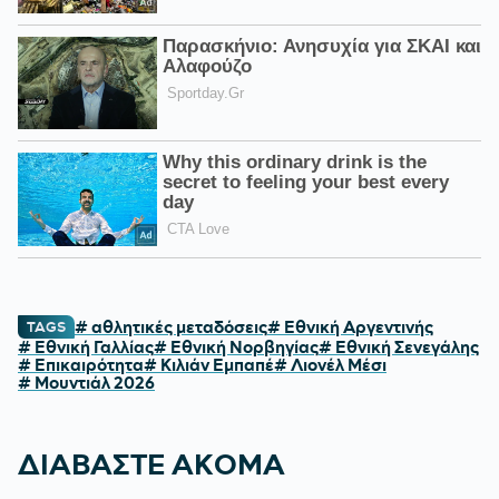
# αθλητικές μεταδόσεις
# Εθνική Αργεντινής
TAGS
# Εθνική Γαλλίας
# Εθνική Νορβηγίας
# Εθνική Σενεγάλης
# Επικαιρότητα
# Κιλιάν Εμπαπέ
# Λιονέλ Μέσι
# Μουντιάλ 2026
ΔΙΑΒΑΣΤΕ ΑΚΟΜΑ