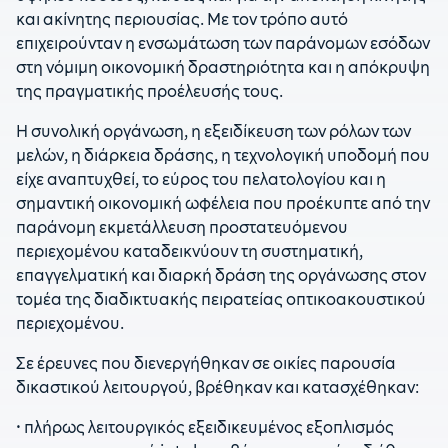
και ακίνητης περιουσίας. Με τον τρόπο αυτό
επιχειρούνταν η ενσωμάτωση των παράνομων εσόδων
στη νόμιμη οικονομική δραστηριότητα και η απόκρυψη
της πραγματικής προέλευσής τους.
Η συνολική οργάνωση, η εξειδίκευση των ρόλων των
μελών, η διάρκεια δράσης, η τεχνολογική υποδομή που
είχε αναπτυχθεί, το εύρος του πελατολογίου και η
σημαντική οικονομική ωφέλεια που προέκυπτε από την
παράνομη εκμετάλλευση προστατευόμενου
περιεχομένου καταδεικνύουν τη συστηματική,
επαγγελματική και διαρκή δράση της οργάνωσης στον
τομέα της διαδικτυακής πειρατείας οπτικοακουστικού
περιεχομένου.
Σε έρευνες που διενεργήθηκαν σε οικίες παρουσία
δικαστικού λειτουργού, βρέθηκαν και κατασχέθηκαν:
• πλήρως λειτουργικός εξειδικευμένος εξοπλισμός