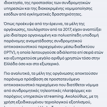
ιδιοκτησία, της προστασίας των συνδρομητικών
υπηρεσιών και της διακεκριμένης νομιμοποίησης
εσόδων από εγκληματικές δραστηριότητες.
Όπως προέκυψε από την έρευνα, τα μέλη της
οργάνωσης, τουλάχιστον από τα 2017, είχαν αναπτύξει
μία ιδιαίτερα οργανωμένη και πολυεπίπεδη υποδομή
παράνομης αναμετάδοσης συνδρομητικού
οπτικοακουστικού περιεχομένου μέσω διαδικτύου
(IPTV), η οποία λειτουργούσε αδιάλειπτα επί σειρά ετών
και εξυπηρετούσε μεγάλο αριθμό χρηστών τόσο στην
Ελλάδα όσο και στο εξωτερικό.
Πιο αναλυτικά, τα μέλη της οργάνωσης αποκτούσαν
παράνομα πρόσβαση σε προστατευόμενο
οπτικοακουστικό περιεχόμενο που διατίθεται νόμιμα
από συνδρομητικές τηλεοπτικές πλατφόρμες και
παρόχους υπηρεσιών streaming. Ακολούθως, με τη
χρήση εξειδικευμένου τεχνολογικού εξοπλισμού,