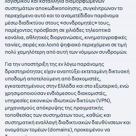
λογισμικού και κατάλληλα διαμορφωμένων
συστημάτων αποκωδικοποίησης, συγκέντρωναν το
περιεχόμενο αυτό και το αναμετέδιδαν παράνομα
μέσω διαδικτύου στους «συνδρομητές» τους,
παρέχοντας πρόσβαση σε χιλιάδες τηλεοπτικά
κανάλια, αθλητικές διοργανώσεις, κινηματογραφικές
ταινίες, σειρές και λοιπό ψηφιακό περιεχόμενο σε τιμή
πολύ χαμηλότερη από αυτή των νόμιμων συνδρομών.
Για την υποστήριξη της εν λόγω παράνομης
δραστηριότητας είχαν αναπτύξει εκτεταμένη δικτυακή
υποδομή αποτελούμενη από διακομιστές,
εγκατεστημένους στην Ελλάδα και στο εξωτερικό, ενώ
χρησιμοποιούσαν ενδιάμεσους διακομιστές,
υπηρεσίες εικονικών ιδιωτικών δικτύων (VPN),
μηχανισμούς απόκρυψης της πραγματικής
τοποθεσίας των συστημάτων τους, καθώς και
συστηματική εναλλαγή διαδικτυακών διευθύνσεων και
ονομάτων τομέων (domains), προκειμένου να