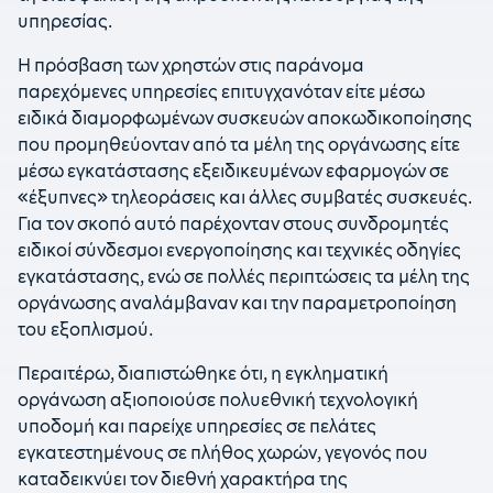
υπηρεσίας.
Η πρόσβαση των χρηστών στις παράνομα
παρεχόμενες υπηρεσίες επιτυγχανόταν είτε μέσω
ειδικά διαμορφωμένων συσκευών αποκωδικοποίησης
που προμηθεύονταν από τα μέλη της οργάνωσης είτε
μέσω εγκατάστασης εξειδικευμένων εφαρμογών σε
«έξυπνες» τηλεοράσεις και άλλες συμβατές συσκευές.
Για τον σκοπό αυτό παρέχονταν στους συνδρομητές
ειδικοί σύνδεσμοι ενεργοποίησης και τεχνικές οδηγίες
εγκατάστασης, ενώ σε πολλές περιπτώσεις τα μέλη της
οργάνωσης αναλάμβαναν και την παραμετροποίηση
του εξοπλισμού.
Περαιτέρω, διαπιστώθηκε ότι, η εγκληματική
οργάνωση αξιοποιούσε πολυεθνική τεχνολογική
υποδομή και παρείχε υπηρεσίες σε πελάτες
εγκατεστημένους σε πλήθος χωρών, γεγονός που
καταδεικνύει τον διεθνή χαρακτήρα της