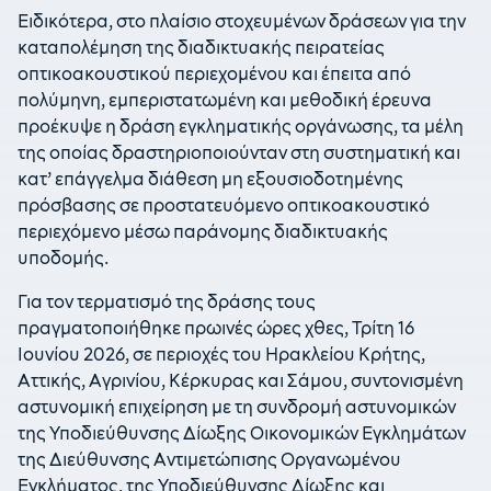
Ειδικότερα, στο πλαίσιο στοχευμένων δράσεων για την
καταπολέμηση της διαδικτυακής πειρατείας
οπτικοακουστικού περιεχομένου και έπειτα από
πολύμηνη, εμπεριστατωμένη και μεθοδική έρευνα
προέκυψε η δράση εγκληματικής οργάνωσης, τα μέλη
της οποίας δραστηριοποιούνταν στη συστηματική και
κατ’ επάγγελμα διάθεση μη εξουσιοδοτημένης
πρόσβασης σε προστατευόμενο οπτικοακουστικό
περιεχόμενο μέσω παράνομης διαδικτυακής
υποδομής.
Για τον τερματισμό της δράσης τους
πραγματοποιήθηκε πρωινές ώρες χθες, Τρίτη 16
Ιουνίου 2026, σε περιοχές του Ηρακλείου Κρήτης,
Αττικής, Αγρινίου, Κέρκυρας και Σάμου, συντονισμένη
αστυνομική επιχείρηση με τη συνδρομή αστυνομικών
της Υποδιεύθυνσης Δίωξης Οικονομικών Εγκλημάτων
της Διεύθυνσης Αντιμετώπισης Οργανωμένου
Εγκλήματος, της Υποδιεύθυνσης Δίωξης και