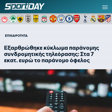
ΕΠΙΚΑΙΡΟΤΗΤΑ
Εξαρθρώθηκε κύκλωμα παράνομης
συνδρομητικής τηλεόρασης: Στα 7
εκατ. ευρώ το παράνομο όφελος