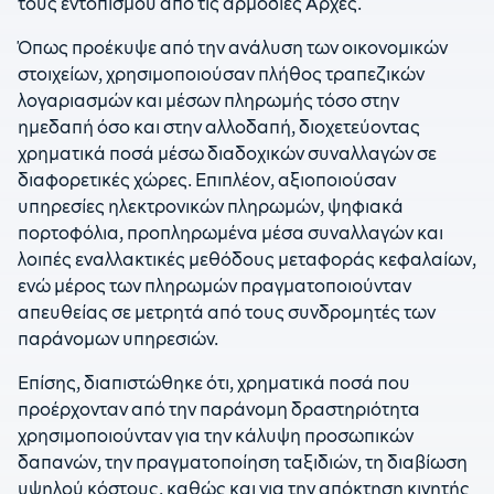
τους εντοπισμού από τις αρμόδιες Αρχές.
Όπως προέκυψε από την ανάλυση των οικονομικών
στοιχείων, χρησιμοποιούσαν πλήθος τραπεζικών
λογαριασμών και μέσων πληρωμής τόσο στην
ημεδαπή όσο και στην αλλοδαπή, διοχετεύοντας
χρηματικά ποσά μέσω διαδοχικών συναλλαγών σε
διαφορετικές χώρες. Επιπλέον, αξιοποιούσαν
υπηρεσίες ηλεκτρονικών πληρωμών, ψηφιακά
πορτοφόλια, προπληρωμένα μέσα συναλλαγών και
λοιπές εναλλακτικές μεθόδους μεταφοράς κεφαλαίων,
ενώ μέρος των πληρωμών πραγματοποιούνταν
απευθείας σε μετρητά από τους συνδρομητές των
παράνομων υπηρεσιών.
Επίσης, διαπιστώθηκε ότι, χρηματικά ποσά που
προέρχονταν από την παράνομη δραστηριότητα
χρησιμοποιούνταν για την κάλυψη προσωπικών
δαπανών, την πραγματοποίηση ταξιδιών, τη διαβίωση
υψηλού κόστους, καθώς και για την απόκτηση κινητής