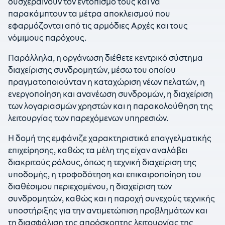
δυσχεραίνουν τον εντοπισμό τους και να
παρακάμπτουν τα μέτρα αποκλεισμού που
εφαρμόζονται από τις αρμόδιες Αρχές και τους
νόμιμους παρόχους.
Παράλληλα, η οργάνωση διέθετε κεντρικό σύστημα
διαχείρισης συνδρομητών, μέσω του οποίου
πραγματοποιούνταν η καταχώριση νέων πελατών, η
ενεργοποίηση και ανανέωση συνδρομών, η διαχείριση
των λογαριασμών χρηστών και η παρακολούθηση της
λειτουργίας των παρεχόμενων υπηρεσιών.
Η δομή της εμφάνιζε χαρακτηριστικά επαγγελματικής
επιχείρησης, καθώς τα μέλη της είχαν αναλάβει
διακριτούς ρόλους, όπως η τεχνική διαχείριση της
υποδομής, η τροφοδότηση και επικαιροποίηση του
διαθέσιμου περιεχομένου, η διαχείριση των
συνδρομητών, καθώς και η παροχή συνεχούς τεχνικής
υποστήριξης για την αντιμετώπιση προβλημάτων και
τη διασφάλιση της απρόσκοπτης λειτουργίας της