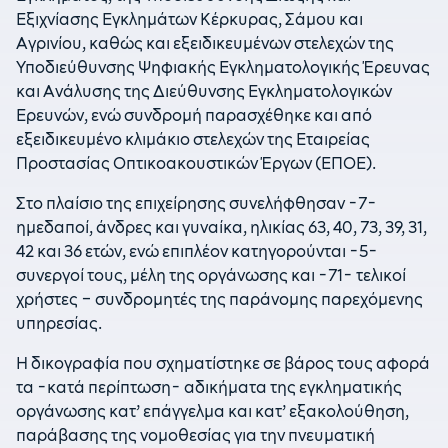
Εξιχνίασης Εγκλημάτων Κέρκυρας, Σάμου και
Αγρινίου, καθώς και εξειδικευμένων στελεχών της
Υποδιεύθυνσης Ψηφιακής Εγκληματολογικής Έρευνας
και Ανάλυσης της Διεύθυνσης Εγκληματολογικών
Ερευνών, ενώ συνδρομή παρασχέθηκε και από
εξειδικευμένο κλιμάκιο στελεχών της Εταιρείας
Προστασίας Οπτικοακουστικών Έργων (ΕΠΟΕ).
Στο πλαίσιο της επιχείρησης συνελήφθησαν -7-
ημεδαποί, άνδρες και γυναίκα, ηλικίας 63, 40, 73, 39, 31,
42 και 36 ετών, ενώ επιπλέον κατηγορούνται -5-
συνεργοί τους, μέλη της οργάνωσης και -71- τελικοί
χρήστες – συνδρομητές της παράνομης παρεχόμενης
υπηρεσίας.
Η δικογραφία που σχηματίστηκε σε βάρος τους αφορά
τα -κατά περίπτωση- αδικήματα της εγκληματικής
οργάνωσης κατ’ επάγγελμα και κατ’ εξακολούθηση,
παράβασης της νομοθεσίας για την πνευματική