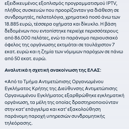
εξειδικευμένος εξοπλισμός προγραμματισμού IPTV,
πλήθος συσκευών που προορίζονταν για διάθεση σε
συνδρομητές, πελατολόγια, χρηματικό ποσό άνω των
18.885 ευρώ, τέσσερα οχήματα και δίκυκλο. Η βάση
δεδομένων που εντοπίστηκε περιείχε περισσότερους
από 86.000 πελάτες, ενώ το παράνομο περιουσιακό
όφελος της οργάνωσης εκτιμάται σε τουλάχιστον 7
εκατ. ευρώ και η ζημία των νόμιμων παρόχων σε πάνω
από 50 εκατ. ευρώ.
Αναλυτικά η σχετική ανακοίνωση της ΕΛΑΣ:
«Από το Τμήμα Αντιμετώπισης Οργανωμένου
Εγκλήματος Κρήτης της Διεύθυνσης Αντιμετώπισης
Οργανωμένου Εγκλήματος εξαρθρώθηκε εγκληματική
οργάνωση, τα μέλη της οποίας δραστηριοποιούνταν
στην κατ’ επάγγελμα και κατ’ εξακολούθηση
παράνομη παροχή υπηρεσιών συνδρομητικής
τηλεόρασης.