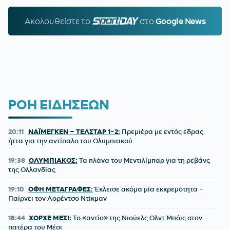
Ακολουθείστε τo
SPORTDAY.GR
στο
Google News
ΡΟΗ ΕΙΔΗΣΕΩΝ
20:11
ΝΑΪΜΕΓΚΕΝ – ΤΕΛΣΤΑΡ 1-2:
Πρεμιέρα με εντός έδρας
ήττα για την αντίπαλο του Ολυμπιακού
19:38
ΟΛΥΜΠΙΑΚΟΣ:
Τα πλάνα του Μεντιλίμπαρ για τη ρεβάνς
της Ολλανδίας
19:10
ΟΦΗ ΜΕΤΑΓΡΑΦΕΣ:
Έκλεισε ακόμα μία εκκρεμότητα -
Παίρνει τον Λορέντσο Ντίκμαν
18:44
ΧΟΡΧΕ ΜΕΣΙ:
To «αντίο» της Νιούελς Ολντ Μπόις στον
πατέρα του Μέσι