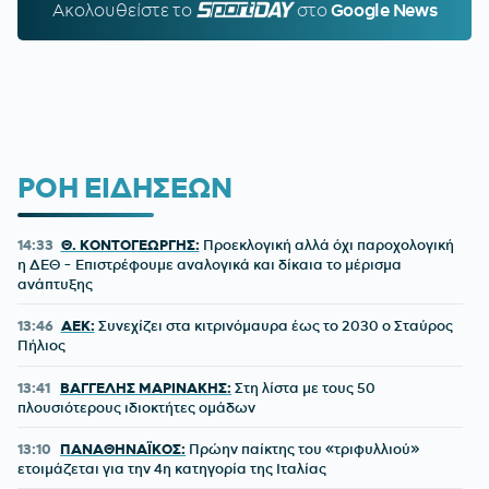
Ακολουθείστε τo
SPORTDAY.GR
στο
Google News
ΡΟΗ ΕΙΔΗΣΕΩΝ
14:33
Θ. ΚΟΝΤΟΓΕΩΡΓΗΣ:
Προεκλογική αλλά όχι παροχολογική
η ΔΕΘ - Επιστρέφουμε αναλογικά και δίκαια το μέρισμα
ανάπτυξης
13:46
ΑΕΚ:
Συνεχίζει στα κιτρινόμαυρα έως το 2030 ο Σταύρος
Πήλιος
13:41
ΒΑΓΓΕΛΗΣ ΜΑΡΙΝΑΚΗΣ:
Στη λίστα με τους 50
πλουσιότερους ιδιοκτήτες ομάδων
13:10
ΠΑΝΑΘΗΝΑΪΚΟΣ:
Πρώην παίκτης του «τριφυλλιού»
ετοιμάζεται για την 4η κατηγορία της Ιταλίας