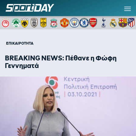
ΕΠΙΚΑΙΡΟΤΗΤΑ
BREAKING NEWS: Πέθανε η Φώφη
Γεννηματά