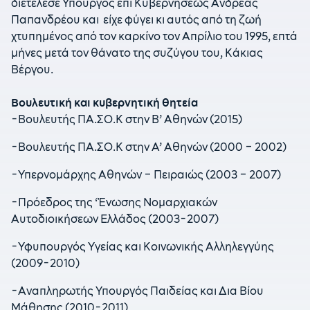
διετέλεσε Υπουργός επί Κυβερνήσεως Ανδρέας
Παπανδρέου και είχε φύγει κι αυτός από τη ζωή
χτυπημένος από τον καρκίνο τον Απρίλιο του 1995, επτά
μήνες μετά τον θάνατο της συζύγου του, Κάκιας
Βέργου.
Βουλευτική και κυβερνητική θητεία
-Βουλευτής ΠΑ.ΣΟ.Κ στην Β’ Αθηνών (2015)
-Βουλευτής ΠΑ.ΣΟ.Κ στην Α’ Αθηνών (2000 – 2002)
-Υπερνομάρχης Αθηνών – Πειραιώς (2003 – 2007)
-Πρόεδρος της ‘Ένωσης Νομαρχιακών
Αυτοδιοικήσεων Ελλάδος (2003-2007)
-Υφυπουργός Υγείας και Κοινωνικής Αλληλεγγύης
(2009-2010)
-Αναπληρωτής Υπουργός Παιδείας και Δια Βίου
Μάθησης (2010-2011)