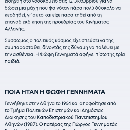
εισήχθη στο νοσοκομείο στις 12 Οκτωβρίου για να
δώσει μια μάχη που φαινόταν πάρα πολύ δύσκολο να
κερδηθεί, γι’ αυτό και είχε παραιτηθεί από τη
επαναδιεκδίκηση της προεδρίας του Κινήματος
Αλλαγής.
Σύσσωμος ο πολιτικός κόσμος είχε σπεύσει να της
συμπαρασταθεί, δίνοντάς της δύναμη να παλέψει με
την ασθένεια. Η Φώφη Γεννηματά αφήνει πίσω της τρία
παιδιά.
ΠΟΙΑ ΗΤΑΝ Η ΦΩΦΗ ΓΕΝΝΗΜΑΤΑ
Γεννήθηκε στην Αθήνα το 1964 και αποφοίτησε από
το Τμήμα Πολιτικών Επιστημών και Δημόσιας
Διοίκησης του Καποδιστριακού Πανεπιστημίου
Αθηνών (1987).
Ο πατέρας της Γιώργος Γεννηματάς