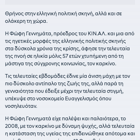
Θρήνος στην ελληνική πολιτική σκηνή, αλλά και σε
ολάκερη τη χώρα.
Η Φώφη Γεννημάτα, πρόεδρος του ΚΙΝ.ΑΛ. και μια από
τις ηγετικές μορφές της ελληνικής πολιτικής σκηνής
στα δύσκολα χρόνια της κρίσης, άφησε την τελευταία
της πνοή σε ηλικία μόλις 57 ετών χτυπήμενη από τη
μάστιγα της σύγχρονης κοινωνίας, τον καρκίνο.
Τις τελευταίες εβδομάδες έδινε μία άνιση μάχη με τον
πιο δύσκολο αντίπαλο της ζωής της, αλλά παρά τη
γενναιότητα που έδειξε μέχρι την τελευταία στιγμή,
υπέκυψε στο νοσοκομείο Ευαγγελισμός όπου
νοσηλευόταν.
Η Φώφη Γεννηματά είχε παλέψει και παλαιότερα, το
2008, με τον καρκίνο με δύναμη ψυχής, αλλά τελευταία
η κατάσταση της υγείας της επιδεινώθηκε απότομα και