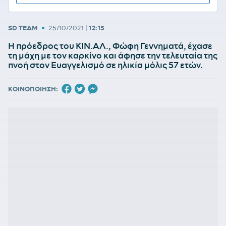
•
SD TEAM
25/10/2021
|
12:15
Η πρόεδρος του ΚΙΝ.ΑΛ., Φώφη Γεννηματά, έχασε
τη μάχη με τον καρκίνο και άφησε την τελευταία της
πνοή στον Ευαγγελισμό σε ηλικία μόλις 57 ετών.
ΚΟΙΝΟΠΟΙΗΣΗ: