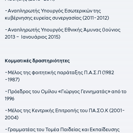
-Αναπληρωτής Υπουργός Εσωτερικών της
κυβέρνησης ευρείας συνεργασίας (2011-2012)
-Αναπληρωτής Υπουργός Εθνικής Άμυνας (Ιούνιος
2013 – Ιανουάριος 2015)
Κομματικές δραστηριότητες
-Μέλος της φοιτητικής παράταξης Π.Α.Σ.Π (1982
-1987)
-Πρόεδρος του Ομίλου «Γιώργος Γεννηματάς» από το
1996
-Mέλος της Κεντρικής Επιτροπής του ΠΑ.ΣΟ.Κ (2001-
2004)
-Γραμματέας του Τομέα Παιδείας και Εκπαίδευσης