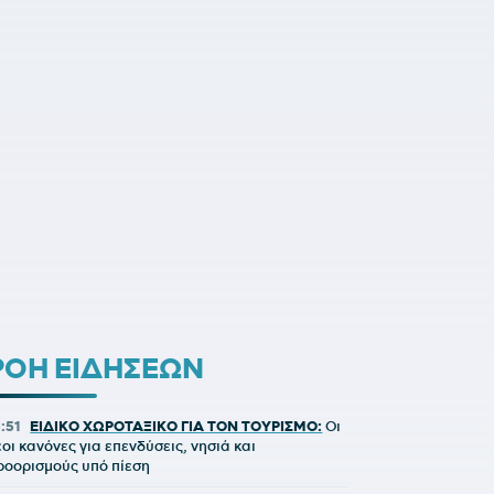
ΡΟΗ ΕΙΔΗΣΕΩΝ
5:51
ΕΙΔΙΚΟ ΧΩΡΟΤΑΞΙΚΟ ΓΙΑ ΤΟΝ ΤΟΥΡΙΣΜΟ:
Οι
έοι κανόνες για επενδύσεις, νησιά και
ροορισμούς υπό πίεση