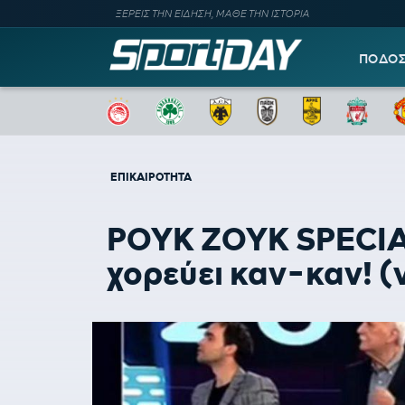
ΞΕΡΕΙΣ ΤΗΝ ΕΙΔΗΣΗ, ΜΑΘΕ ΤΗΝ ΙΣΤΟΡΙΑ
ΠΟΔΟ
ΕΠΙΚΑΙΡΟΤΗΤΑ
ΡΟΥΚ ΖΟΥΚ SPECIAL
χορεύει καν-καν! (