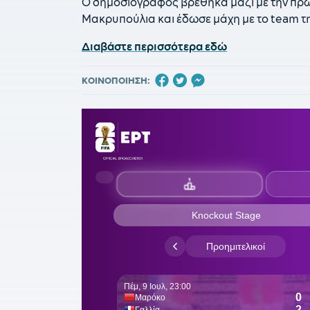
Ο δημοσιογράφος βρέθηκα μαζί με την πρω
Μακρυπούλια και έδωσε μάχη με το team τη
Διαβάστε περισσότερα εδώ
ΚΟΙΝΟΠΟΙΗΣΗ: