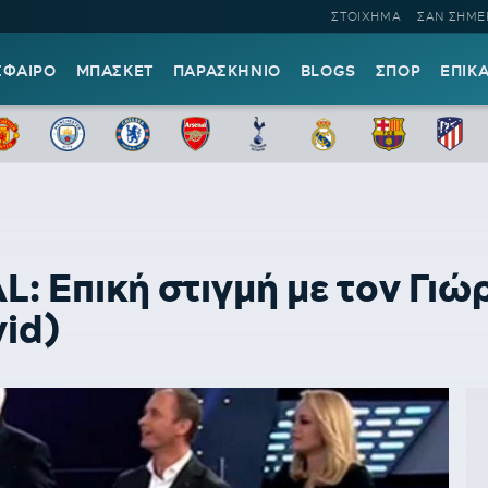
ΣΤΟΙΧΗΜΑ
ΣΑΝ ΣΗΜΕ
ΣΦΑΙΡΟ
ΜΠΑΣΚΕΤ
ΠΑΡΑΣΚΗΝΙΟ
BLOGS
ΣΠΟΡ
ΕΠΙΚ
: Επική στιγμή με τον Γι
vid)