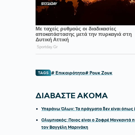
# Επικαιρότητα
# Ρουκ Ζουκ
TAGS
ΔΙΑΒΑΣΤΕ ΑΚΟΜΑ
Υπεράνω Όλων: Τα πράγματα δεν είναι όπως ί
Ολυμπιακός: Ποιος είναι ο Ζοφρέ Μονκαντά π
τον Βαγγέλη Μαρινάκη