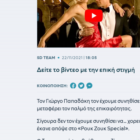
•
SD TEAM
22/11/2021
|
18:05
Δείτε το βίντεο με την επική στιγμή
ΚΟΙΝΟΠΟΙΗΣΗ:
Τον Γιώργο Παπαδάκη τον έχουμε συνηθίσει
μεταφέρει τον παλμό της επικαιρότητας.
Σίγουρα δεν τον έχουμε συνηθίσει να… χορε
έκανε απόψε στο «Ρουκ Ζουκ Special».