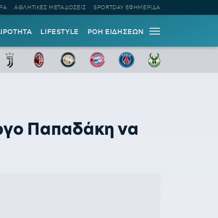
ΡΑ
ΑΘΛΗΤΙΚΕΣ ΜΕΤΑΔΟΣΕΙΣ
SPORTDAY ΕΦΗΜΕΡΙΔΑ
ΑΙΡΟΤΗΤΑ
LIFESTYLE
ΡΟΗ ΕΙΔΗΣΕΩΝ
ώργο Παπαδάκη να