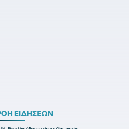
ΡΟΗ ΕΙΔΗΣΕΩΝ
1:56
Είναι λίγο άδικο να είσαι ο Ολυμπιακός