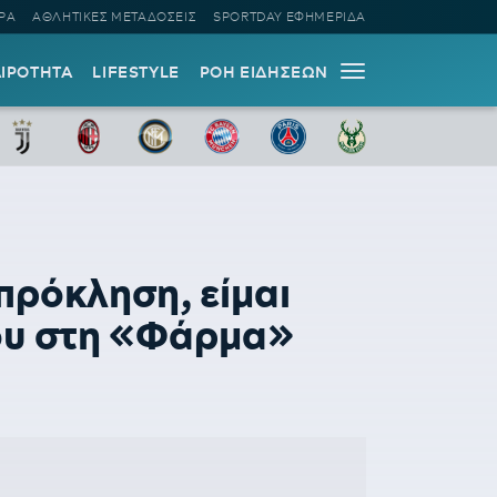
ΡΑ
ΑΘΛΗΤΙΚΕΣ ΜΕΤΑΔΟΣΕΙΣ
SPORTDAY ΕΦΗΜΕΡΙΔΑ
ΑΙΡΟΤΗΤΑ
LIFESTYLE
ΡΟΗ ΕΙΔΗΣΕΩΝ
ρόκληση, είμαι
του στη «Φάρμα»