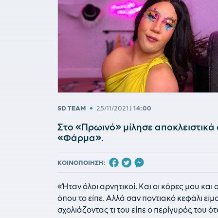
•
SD TEAM
25/11/2021
|
14:00
Στο «Πρωινό» μίλησε αποκλειστικά 
«Φάρμα».
ΚΟΙΝΟΠΟΙΗΣΗ:
«Ήταν όλοι αρνητικοί. Και οι κόρες μου και 
όπου το είπε. Αλλά σαν ποντιακό κεφάλι είμ
σχολιάζοντας τι του είπε ο περίγυρός του ότ