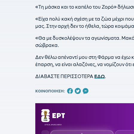
«Τη μάσκα και το καπέλο του Ζορό» δήλωσε 
«Είχα πολύ κακή σχέση με τα ζώα μέχρι που
μας. Στην αρχή δεν το ήθελα, τώρα κοιμάμα
«Θα με δυσκολέψουν τα αγωνίσματα. Μακάρ
σώβρακα.
Δεν θέλω απέναντί μου στη Φάρμα να έχω κ
έπαρση, να είναι αλαζόνες, να νομίζουν ότι ε
ΔΙΑΒΑΣΤΕ ΠΕΡΙΣΣΟΤΕΡΑ
ΕΔΩ
.
ΚΟΙΝΟΠΟΙΗΣΗ: