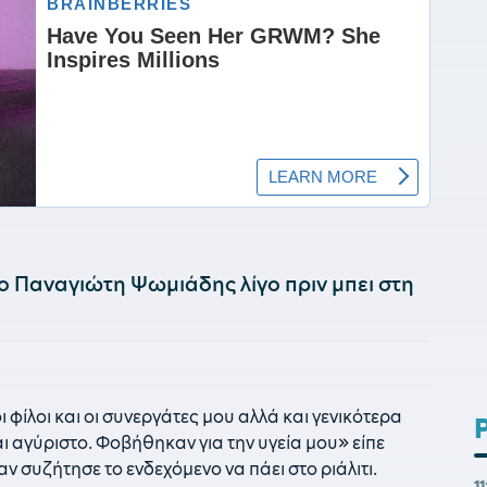
ο Παναγιώτη Ψωμιάδης λίγο πριν μπει στη
οι φίλοι και οι συνεργάτες μου αλλά και γενικότερα
αι αγύριστο. Φοβήθηκαν για την υγεία μου» είπε
αν συζήτησε το ενδεχόμενο να πάει στο ριάλιτι.
1