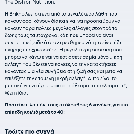
The Dish on Nutrition.
Η Brikho λέει ότι ένα από τα μεγαλύτερα λάθη που
κάνουν όσοι κάνουν δίαιτα είναι να προσπαθούν να
κάνουν πάρα πολλές μεγάλες αλλαγές στον τρόπο
ζωής τους ταυτόχρονα, κάτι που μπορεί να είναι
συντριπτικό, ειδικά όταν η καθημερινότητα είναι ήδη
πλήρης υποχρεώσεων. “Η μεγαλύτερη σύσταση που
μπορώ να κάνω είναι να εστιάσετε σε μία μόνο μικρή
αλλαγή που θέλετε να κάνετε, να την κατακτήσετε
κάνοντάς μια νέα συνήθεια στη ζωή σας και μετά να
επιλέξετε την επόμενη μικρή αλλαγή. Αυτό είναι το
μυστικό για να έχετε μακροπρόθεσμα αποτελέσματα”,
λέει η ίδια.
Προτείνει, λοιπόν, τους ακόλουθους 6 κανόνες για πιο
επίπεδη κοιλιά μετά τα 40
:
Τρώτε πιο συχνά