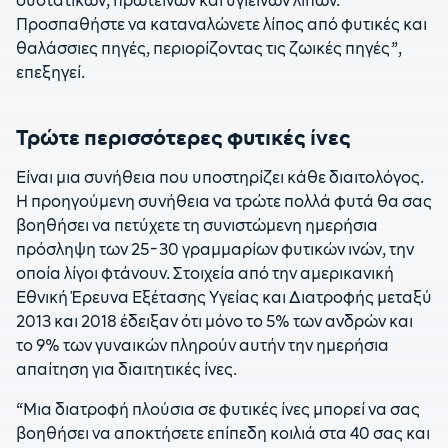
συστατικών, πρωτεϊνών και υγιεινών λιπών.
Προσπαθήστε να καταναλώνετε λίπος από φυτικές και
θαλάσσιες πηγές, περιορίζοντας τις ζωικές πηγές”,
επεξηγεί.
Τρώτε περισσότερες φυτικές ίνες
Είναι μια συνήθεια που υποστηρίζει κάθε διαιτολόγος.
Η προηγούμενη συνήθεια να τρώτε πολλά φυτά θα σας
βοηθήσει να πετύχετε τη συνιστώμενη ημερήσια
πρόσληψη των 25-30 γραμμαρίων φυτικών ινών, την
οποία λίγοι φτάνουν. Στοιχεία από την αμερικανική
Εθνική Έρευνα Εξέτασης Υγείας και Διατροφής μεταξύ
2013 και 2018 έδειξαν ότι μόνο το 5% των ανδρών και
το 9% των γυναικών πληρούν αυτήν την ημερήσια
απαίτηση για διαιτητικές ίνες.
“Μια διατροφή πλούσια σε φυτικές ίνες μπορεί να σας
βοηθήσει να αποκτήσετε επίπεδη κοιλιά στα 40 σας και