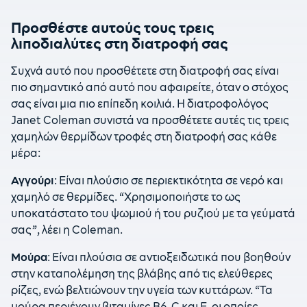
Προσθέστε αυτούς τους τρεις
λιποδιαλύτες στη διατροφή σας
Συχνά αυτό που προσθέτετε στη διατροφή σας είναι
πιο σημαντικό από αυτό που αφαιρείτε, όταν ο στόχος
σας είναι μια πιο επίπεδη κοιλιά. Η διατροφολόγος
Janet Coleman συνιστά να προσθέτετε αυτές τις τρεις
χαμηλών θερμίδων τροφές στη διατροφή σας κάθε
μέρα:
Αγγούρι
: Είναι πλούσιο σε περιεκτικότητα σε νερό και
χαμηλό σε θερμίδες. “Χρησιμοποιήστε το ως
υποκατάστατο του ψωμιού ή του ρυζιού με τα γεύματά
σας”, λέει η Coleman.
Μούρα
: Είναι πλούσια σε αντιοξειδωτικά που βοηθούν
στην καταπολέμηση της βλάβης από τις ελεύθερες
ρίζες, ενώ βελτιώνουν την υγεία των κυττάρων. “Τα
μούρα περιέχουν βιταμίνες Β6, C και Ε, οι οποίες