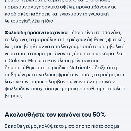
παρέχουν αντιγηραντικά οφέλη, προλαμβάνουν τις
καρδιακές παθήσεις και ενισχύουν τη γνωστική
λειτουργία”, λέει η ίδια.
Φυλλώδη πράσινα λαχανικά
: Τέτοια είναι το σπανάκι,
το λάχανο, το μαρούλι κ.α. Περιέχουν άφθονες φυτικές
ίνες που βοηθούν να απαλλαγούμε από το υπερβολικό
νερό από το σώμα, μειώνοντας έτσι το φούσκωμα, λέει
η Colman. Μια μετα-ανάλυση μελετών που
δημοσιεύθηκε στο περιοδικό Nutrients έδειξε ότι η
αυξημένη κατανάλωση φρούτων, όπως τα μούρα, και
λαχανικών, συμπεριλαμβανομένων των πράσινων
φυλλωδών, συσχετίστηκε με μακροπρόθεσμη απώλεια
βάρους.
Ακολουθήστε τον κανόνα του 50%
Σε κάθε γεύμα, καλύψτε το μισό από το πιάτο σας με