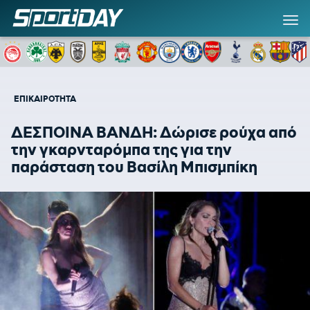
ΕΠΙΚΑΙΡΟΤΗΤΑ
ΔΕΣΠΟΙΝΑ ΒΑΝΔΗ: Δώρισε ρούχα από
την γκαρνταρόμπα της για την
παράσταση του Βασίλη Μπισμπίκη