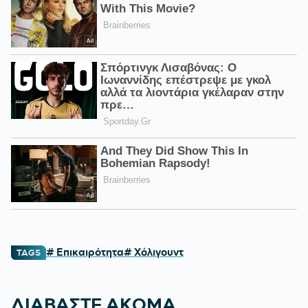
# Επικαιρότητα
# Χόλιγουντ
TAGS
ΔΙΑΒΑΣΤΕ ΑΚΟΜΑ