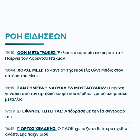
ΡΟΗ ΕΙΔΗΣΕΩΝ
19:10
ΟΦΗ ΜΕΤΑΓΡΑΦΕΣ:
Έκλεισε ακόμα μία εκκρεμότητα -
Παίρνει τον Λορέντσο Ντίκμαν
18:44
ΧΟΡΧΕ ΜΕΣΙ:
To «αντίο» της Νιούελς Ολντ Μπόις στον
πατέρα του Μέσι
18:15
ΣΑΝ ΣΗΜΕΡΑ - ΝΑΟΥΑΛ ΕΛ ΜΟΥΤΑΟΥΑΚΙΛ:
Η πρώτη
γυναίκα από τον αραβικό κόσμο που κέρδισε χρυσό ολυμπιακό
μετάλλιο
17:39
ΣΤΕΦΑΝΟΣ ΤΣΙΤΣΙΠΑΣ:
Απόδραση με τη νέα σύντροφό
του
16:51
ΓΙΩΡΓΟΣ ΧΕΛΑΚΗΣ:
Ο ΠΑΟΚ χρειάζεται δεύτερο σχέδιο
ανάπτυξης παιχνιδιού