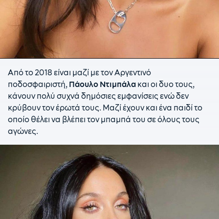
Από το 2018 είναι μαζί με τον Αργεντινό
ποδοσφαιριστή,
Πάουλο Ντιμπάλα
και οι δυο τους,
κάνουν πολύ συχνά δημόσιες εμφανίσεις ενώ δεν
κρύβουν τον έρωτά τους. Μαζί έχουν και ένα παιδί το
οποίο θέλει να βλέπει τον μπαμπά του σε όλους τους
αγώνες.