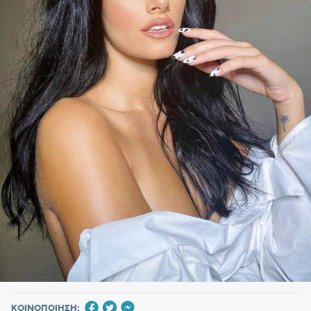
ΚΟΙΝΟΠΟΙΗΣΗ: