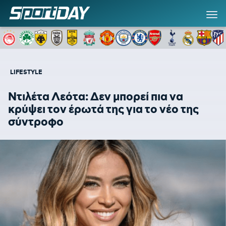
LIFESTYLE
Ντιλέτα Λεότα: Δεν μπορεί πια να
κρύψει τον έρωτά της για το νέο της
σύντροφο