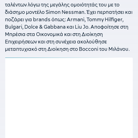
ταλέντων λόγω της μεγάλης ομοιότητάς του με το
διάσημο μοντέλο Simon Nessman. Έχει περπατήσει και
ποζάρει για brands όπως: Armani, Tommy Hilfiger,
Bulgari, Dolce & Gabbana και Liu Jo. Αποφοίτησε στη
Μπρέσια στα Οικονομικά και στη Διοίκηση
Επιχειρήσεων και στη συνέχεια ακολούθησε
μεταπτυχιακό στη Διοίκηση στο Bocconi του Μιλάνου.