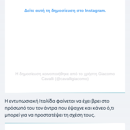
Δείτε αυτή τη δημοσίευση στο Instagram.
Η δημοσίευση κοινοποιήθηκε από το χρήστη Giacomo
Cavalli (@cavalligiacomo)
Η εντυπωσιακή Ιταλίδα φαίνεται να έχει βρει στο
πρόσωπό του τον άντρα που έψαχνε και κάνεο ό,τι
μπορεί για να προστατέψει τη σχέση τους.