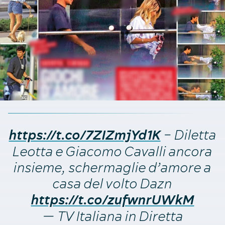
– Diletta
https://t.co/7ZIZmjYd1K
Leotta e Giacomo Cavalli ancora
insieme, schermaglie d’amore a
casa del volto Dazn
https://t.co/zufwnrUWkM
— TV Italiana in Diretta