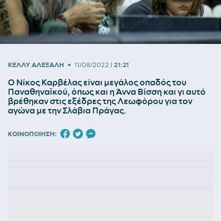
•
ΚΕΛΛΥ ΑΛΕΞΑΛΗ
11/08/2022
|
21:21
Ο Νίκος Καρβέλας είναι μεγάλος οπαδός του
Παναθηναϊκού, όπως και η Άννα Βίσση και γι αυτό
βρέθηκαν στις εξέδρες της Λεωφόρου για τον
αγώνα με την Σλάβια Πράγας.
ΚΟΙΝΟΠΟΙΗΣΗ: