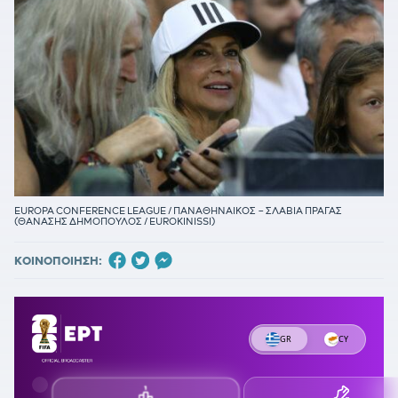
EUROPA CONFERENCE LEAGUE / ΠΑΝΑΘΗΝΑΙΚΟΣ – ΣΛΑΒΙΑ ΠΡΑΓΑΣ
(ΘΑΝΑΣΗΣ ΔΗΜΟΠΟΥΛΟΣ / EUROKINISSI)
ΚΟΙΝΟΠΟΙΗΣΗ: