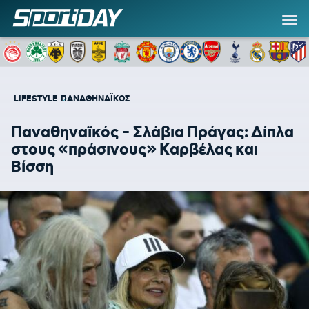
LIFESTYLE
ΠΑΝΑΘΗΝΑΪΚΟΣ
Παναθηναϊκός - Σλάβια Πράγας: Δίπλα
στους «πράσινους» Καρβέλας και
Βίσση