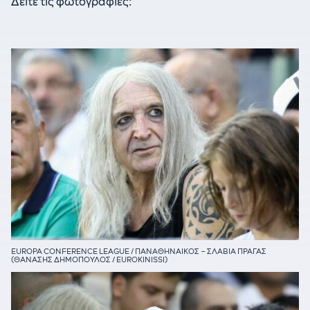
Δείτε τις φωτογραφίες:
EUROPA CONFERENCE LEAGUE / ΠΑΝΑΘΗΝΑΙΚΟΣ – ΣΛΑΒΙΑ ΠΡΑΓΑΣ
(ΘΑΝΑΣΗΣ ΔΗΜΟΠΟΥΛΟΣ / EUROKINISSI)