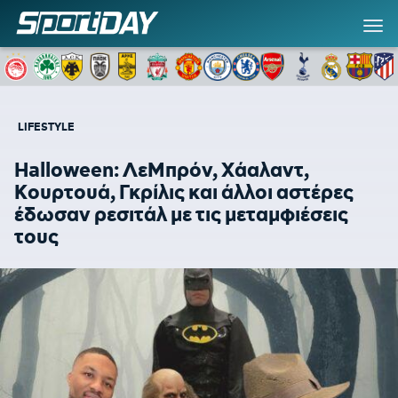
LIFESTYLE
Halloween: ΛεΜπρόν, Χάαλαντ,
Κουρτουά, Γκρίλις και άλλοι αστέρες
έδωσαν ρεσιτάλ με τις μεταμφιέσεις
τους