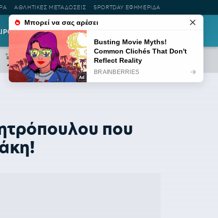
ΡΑ
ΑΘΛΗΤΙΚΕΣ ΜΕΤΑΔΟΣΕΙΣ
SPORTDAY ΕΦΗΜΕΡΙΔΑ
ΑΙΡΟΤΗΤΑ
LIFESTYLE
ΡΟΗ ΕΙΔΗΣΕΩΝ
Μητρόπουλου που
άκη!