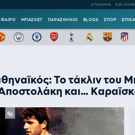
ΣΤΟΙΧΗΜΑ
ΣΑΝ ΣΗΜΕ
ΣΦΑΙΡΟ
ΜΠΑΣΚΕΤ
ΠΑΡΑΣΚΗΝΙΟ
BLOGS
ΣΠΟΡ
ΕΠΙΚ
θηναϊκός: Το τάκλιν του 
Αποστολάκη και… Καραϊσκ