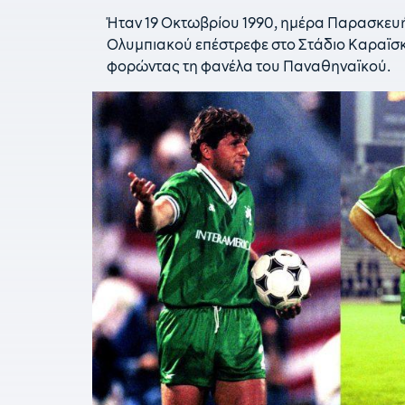
Ήταν 19 Οκτωβρίου 1990, ημέρα Παρασκευή 
Ολυμπιακού επέστρεφε στο Στάδιο Καραϊσκ
φορώντας τη φανέλα του Παναθηναϊκού.