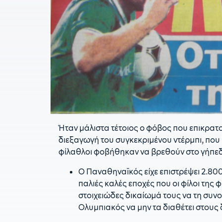
Ήταν μάλιστα τέτοιος ο φόβος που επικρατο
διεξαγωγή του συγκεκριμένου ντέρμπι, που 
φίλαθλοι φοβήθηκαν να βρεθούν στο γήπε
Ο Παναθηναϊκός είχε επιστρέψει 2.800 
παλιές καλές εποχές που οι φίλοι τη
στοιχειώδες δικαίωμά τους να τη συνο
Ολυμπιακός να μην τα διαθέτει στους 