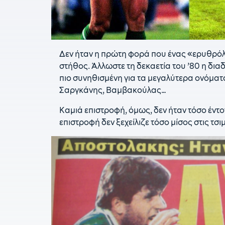
Δεν ήταν η πρώτη φορά που ένας «ερυθρόλε
στήθος. Άλλωστε τη δεκαετία του ’80 η δ
πιο συνηθισμένη για τα μεγαλύτερα ονόματ
Σαργκάνης, Βαμβακούλας…
Καμιά επιστροφή, όμως, δεν ήταν τόσο έντο
επιστροφή δεν ξεχείλιζε τόσο μίσος στις τσ