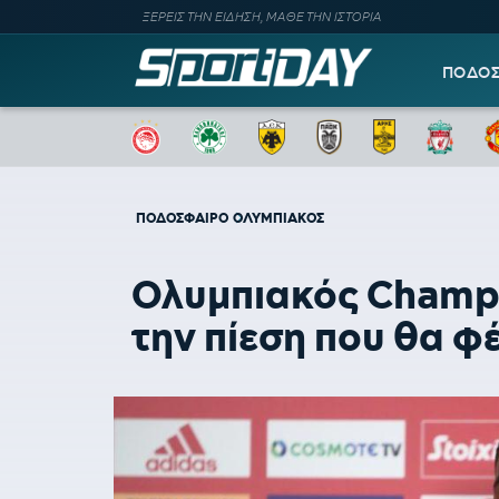
ΞΕΡΕΙΣ ΤΗΝ ΕΙΔΗΣΗ, ΜΑΘΕ ΤΗΝ ΙΣΤΟΡΙΑ
ΠΟΔΟ
ΠΟΔΟΣΦΑΙΡΟ
ΟΛΥΜΠΙΑΚΟΣ
Ολυμπιακός Champi
την πίεση που θα φ