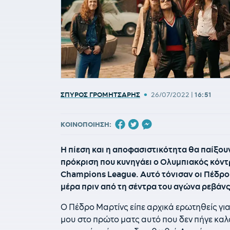
•
ΣΠΥΡΟΣ ΓΡΟΜΗΤΣΑΡΗΣ
26/07/2022
|
16:51
ΚΟΙΝΟΠΟΙΗΣΗ:
Η πίεση και η αποφασιστικότητα θα παίξουν
πρόκριση που κυνηγάει ο Ολυμπιακός κόντρ
Champions League. Αυτό τόνισαν οι Πέδρο 
μέρα πριν από τη σέντρα του αγώνα ρεβάν
Ο Πέδρο Μαρτίνς είπε αρχικά ερωτηθείς για 
μου στο πρώτο ματς αυτό που δεν πήγε καλ