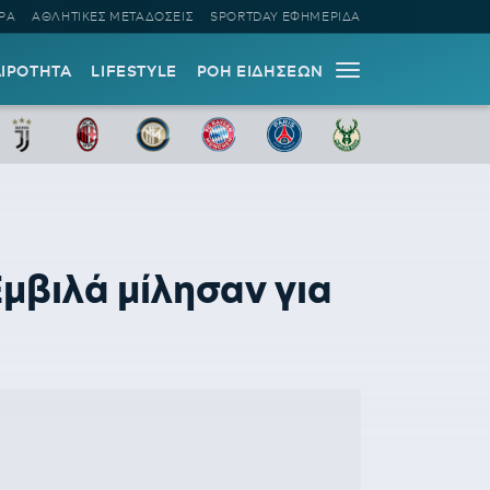
ΡΑ
ΑΘΛΗΤΙΚΕΣ ΜΕΤΑΔΟΣΕΙΣ
SPORTDAY ΕΦΗΜΕΡΙΔΑ
ΑΙΡΟΤΗΤΑ
LIFESTYLE
ΡΟΗ ΕΙΔΗΣΕΩΝ
μβιλά μίλησαν για