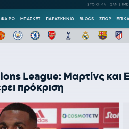
ΣΤΟΙΧΗΜΑ
ΣΑΝ ΣΗΜΕ
ΣΦΑΙΡΟ
ΜΠΑΣΚΕΤ
ΠΑΡΑΣΚΗΝΙΟ
BLOGS
ΣΠΟΡ
ΕΠΙΚ
ons League: Μαρτίνς και Ε
έρει πρόκριση