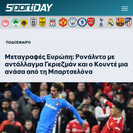
ΠΟΔΟΣΦΑΙΡΟ
Μεταγραφές Ευρώπη: Ρονάλντο με
αντάλλαγμα Γκριεζμάν και ο Κουντέ μια
ανάσα από τη Μπαρτσελόνα