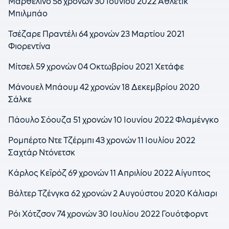
Μαρθελίνο 56 χρονών 30 Ιουνίου 2022 Αθλέτικ
Μπιλμπάο
Τσέζαρε Πραντέλι 64 χρονών 23 Μαρτίου 2021
Φιορεντίνα
Μίτσελ 59 χρονών 04 Οκτωβρίου 2021 Χετάφε
Μάνουελ Μπάουμ 42 χρονών 18 Δεκεμβρίου 2020
Σάλκε
Πάουλο Σόουζα 51 χρονών 10 Ιουνίου 2022 Φλαμένγκο
Ρομπέρτο Ντε Τζέρμπι 43 χρονών 11 Ιουλίου 2022
Σαχτάρ Ντόνετσκ
Κάρλος Κεϊρόζ 69 χρονών 11 Απριλίου 2022 Αίγυπτος
Βάλτερ Τζένγκα 62 χρονών 2 Αυγούστου 2020 Κάλιαρι
Ρόι Χότζσον 74 χρονών 30 Ιουλίου 2022 Γουότφορντ