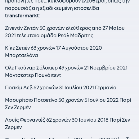
προπονητές που… κυκλοφορούν ελεύθεροι, όπως την
παρουσιάζει η εξειδικευμένη ιστοσελίδα
transfermarkt:
Ζινεντίν Ζιντάν 50 χρονών ελεύθερος από 27 Μαΐου
2021 τελευταία ομάδα Ρεάλ Μαδρίτης
Κίκε Σετιέν 63 χρονών 17 Αυγούστου 2020
Μπαρτσελόνα
Όλε Γκούναρ Σόλσκιερ 49 χρονών 21 Νοεμβρίου 2021
Μάντσεστερ Γιουνάιτεντ
Γιοακίμ Λεβ 62 χρονών 31 Ιουλίου 2021 Γερμανία
Μαουρίτσιο Ποτσετίνο 50 χρονών 5 Ιουλίου 2022 Παρί
Σεν Ζερμέν
Λουίς Φερναντέζ 62 χρονών 30 Ιουνίου 2018 Παρί Σεν
Ζερμέν