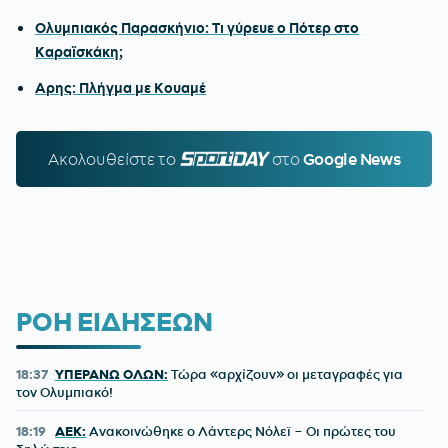
Ολυμπιακός Παρασκήνιο: Τι γύρευε ο Πότερ στο
Καραϊσκάκη;
Αρης: Πλήγμα με Κουαμέ
Ακολουθείστε τo
SPORTDAY.GR
στο
Google News
ΡΟΗ ΕΙΔΗΣΕΩΝ
18:37
ΥΠΕΡΑΝΩ ΟΛΩΝ:
Τώρα «αρχίζουν» οι μεταγραφές για
τον Ολυμπιακό!
18:19
ΑΕΚ:
Ανακοινώθηκε ο Λάντερς Νόλεϊ – Οι πρώτες του