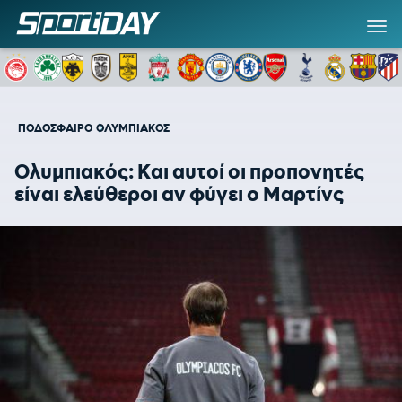
ΠΟΔΟΣΦΑΙΡΟ
ΟΛΥΜΠΙΑΚΟΣ
Oλυμπιακός: Και αυτοί οι προπονητές
είναι ελεύθεροι αν φύγει ο Μαρτίνς