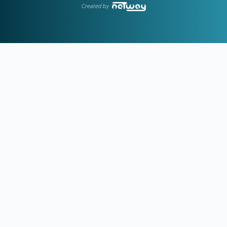
Ινφαντίνο
Created by