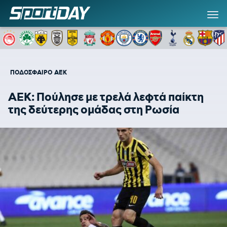
ΠΟΔΟΣΦΑΙΡΟ
ΑΕΚ
ΑΕΚ: Πούλησε με τρελά λεφτά παίκτη
της δεύτερης ομάδας στη Ρωσία