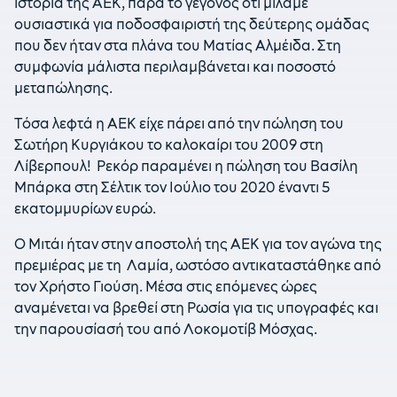
ιστορία της ΑΕΚ, παρά το γεγονός ότι μιλάμε
ουσιαστικά για ποδοσφαιριστή της δεύτερης ομάδας
που δεν ήταν στα πλάνα του Ματίας Αλμέιδα. Στη
συμφωνία μάλιστα περιλαμβάνεται και ποσοστό
μεταπώλησης.
Tόσα λεφτά η ΑΕΚ είχε πάρει από την πώληση του
Σωτήρη Κυργιάκου το καλοκαίρι του 2009 στη
Λίβερπουλ! Ρεκόρ παραμένει η πώληση του Βασίλη
Μπάρκα στη Σέλτικ τον Ιούλιο του 2020 έναντι 5
εκατομμυρίων ευρώ.
Ο Μιτάι ήταν στην αποστολή της ΑΕΚ για τον αγώνα της
πρεμιέρας με τη Λαμία, ωστόσο αντικαταστάθηκε από
τον Χρήστο Γιούση. Μέσα στις επόμενες ώρες
αναμένεται να βρεθεί στη Ρωσία για τις υπογραφές και
την παρουσίασή του από Λοκομοτίβ Μόσχας.