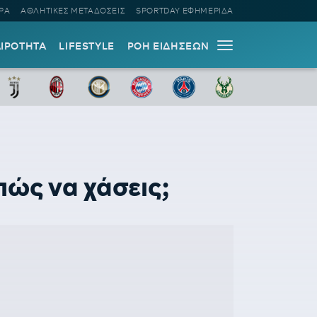
ΡΑ
ΑΘΛΗΤΙΚΕΣ ΜΕΤΑΔΟΣΕΙΣ
SPORTDAY ΕΦΗΜΕΡΙΔΑ
ΑΙΡΟΤΗΤΑ
LIFESTYLE
ΡΟΗ ΕΙΔΗΣΕΩΝ
πώς να χάσεις;