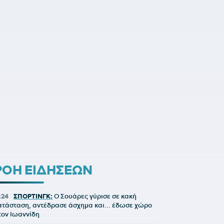
ΡΟΗ ΕΙΔΗΣΕΩΝ
:24
ΣΠΟΡΤΙΝΓΚ:
Ο Σουάρες γύρισε σε κακή
ατάσταση, αντέδρασε άσχημα και... έδωσε χώρο
τον Ιωαννίδη