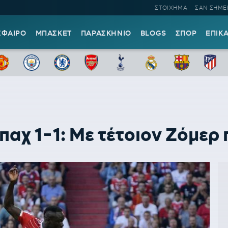
ΣΤΟΙΧΗΜΑ
ΣΑΝ ΣΗΜΕ
ΣΦΑΙΡΟ
ΜΠΑΣΚΕΤ
ΠΑΡΑΣΚΗΝΙΟ
BLOGS
ΣΠΟΡ
ΕΠΙΚ
αχ 1-1: Με τέτοιον Ζόμερ 