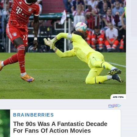
ΑΠΕ-ΓEPA