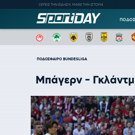
ΞΕΡΕΙΣ ΤΗΝ ΕΙΔΗΣΗ, ΜΑΘΕ ΤΗΝ ΙΣΤΟΡΙΑ
ΠΟΔΟ
ΠΟΔΟΣΦΑΙΡΟ
BUNDESLIGA
Μπάγερν - Γκλάντμπ