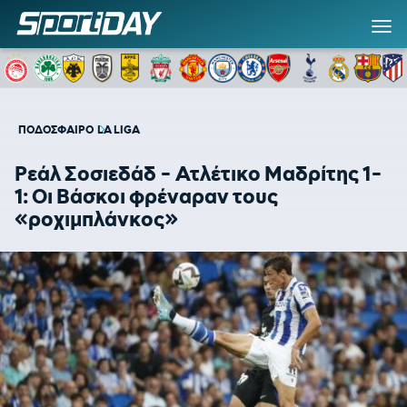
ΠΟΔΟΣΦΑΙΡΟ
LA LIGA
Ρεάλ Σοσιεδάδ - Ατλέτικο Μαδρίτης 1-
1: Οι Βάσκοι φρέναραν τους
«ροχιμπλάνκος»