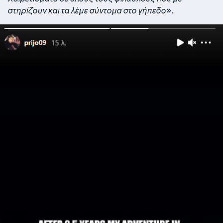
στηρίζουν και τα λέμε σύντομα στο γήπεδο
».