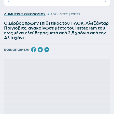
•
ΔΗΜΗΤΡΗΣ ΟΙΚΟΝΟΜΟΥ
17/08/2021
|
23:37
Ο Σέρβος πρώην επιθετικός του ΠΑΟΚ, Αλεξάνταρ
Πρίγιοβιτς, ανακοίνωσε μέσω του instagram του
πως μένει ελεύθερος μετά από 2,5 χρόνια από την
Αλ Ιτιχάντ.
ΚΟΙΝΟΠΟΙΗΣΗ: