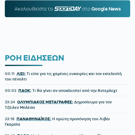
Ακολουθείστε τo
SPORTDAY.GR
στο
Google News
ΡΟΗ ΕΙΔΗΣΕΩΝ
00:11
ΛΙΣΙ:
Τι είπε για τις χαμένες ευκαιρίες και τον εκτελεστή
του πέναλτι
00:02
ΠΑΟΚ:
Τι θα γίνει αν αποκλειστεί από την Άντερλεχτ
23:24
ΟΛΥΜΠΙΑΚΟΣ ΜΕΤΑΓΡΑΦΕΣ:
Δημοσίευμα για τον
Τζέιλεν Μπλέσα
23:18
ΠΑΝΑΘΗΝΑΪΚΟΣ:
Η πρώτη προπόνηση του Λιβάι
Γκαρσία