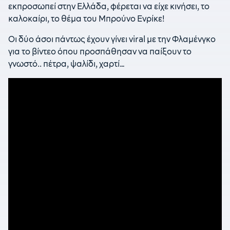
εκπροσωπεί στην Ελλάδα, φέρεται να είχε κινήσει, το
καλοκαίρι, το θέμα του Μπρούνο Ενρίκε!
Οι δύο άσοι πάντως έχουν γίνει viral με την Φλαμένγκο
για το βίντεο όπου προσπάθησαν να παίξουν το
γνωστό.. πέτρα, ψαλίδι, χαρτί…