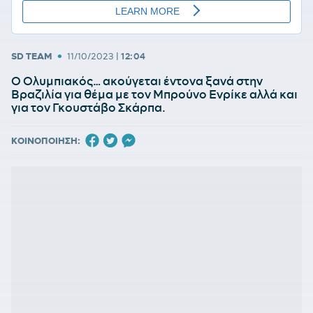
•
SD TEAM
11/10/2023
|
12:04
Ο Ολυμπιακός… ακούγεται έντονα ξανά στην
Βραζιλία για θέμα με τον Μπρούνο Ενρίκε αλλά και
για τον Γκουστάβο Σκάρπα.
ΚΟΙΝΟΠΟΙΗΣΗ: