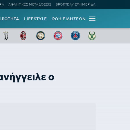
ΡΑ
ΑΘΛΗΤΙΚΕΣ ΜΕΤΑΔΟΣΕΙΣ
SPORTDAY ΕΦΗΜΕΡΙΔΑ
ΑΙΡΟΤΗΤΑ
LIFESTYLE
ΡΟΗ ΕΙΔΗΣΕΩΝ
νήγγειλε ο