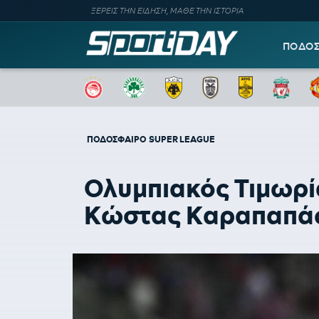
ΞΕΡΕΙΣ ΤΗΝ ΕΙΔΗΣΗ, ΜΑΘΕ ΤΗΝ ΙΣΤΟΡΙΑ
ΠΟΔΟ
ΠΟΔΟΣΦΑΙΡΟ
SUPER LEAGUE
Ολυμπιακός Τιμωρί
Κώστας Καραπαπά