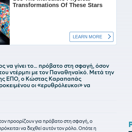
ος να γίνει το… πρόβατο στη σφαγή, όσον
ου ντέρμπι με τον Παναθηναϊκό. Μετά την
ης ΕΠΟ, ο Κώστας Καραπαπάς
ροκειμένου οι «ερυθρόλευκοι» να
 τον προορίζουν για πρόβατο στη σφαγή, ο
ρόκειται να δεχθεί αυτόν τον ρόλο. Οπότε η