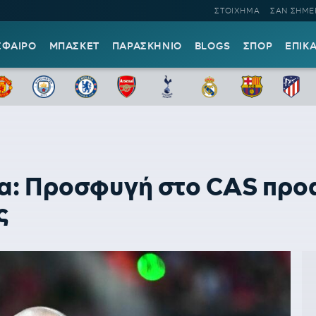
ΣΤΟΙΧΗΜΑ
ΣΑΝ ΣΗΜΕ
ΣΦΑΙΡΟ
ΜΠΑΣΚΕΤ
ΠΑΡΑΣΚΗΝΙΟ
BLOGS
ΣΠΟΡ
ΕΠΙΚ
α: Προσφυγή στο CAS προα
ς