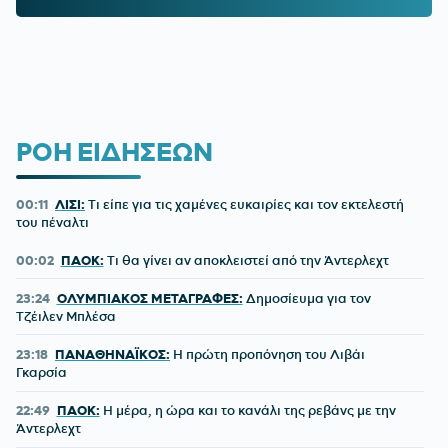
ΡΟΗ ΕΙΔΗΣΕΩΝ
00:11
ΛΙΣΙ:
Τι είπε για τις χαμένες ευκαιρίες και τον εκτελεστή
του πέναλτι
00:02
ΠΑΟΚ:
Τι θα γίνει αν αποκλειστεί από την Άντερλεχτ
23:24
ΟΛΥΜΠΙΑΚΟΣ ΜΕΤΑΓΡΑΦΕΣ:
Δημοσίευμα για τον
Τζέιλεν Μπλέσα
23:18
ΠΑΝΑΘΗΝΑΪΚΟΣ:
Η πρώτη προπόνηση του Λιβάι
Γκαρσία
22:49
ΠΑΟΚ:
Η μέρα, η ώρα και το κανάλι της ρεβάνς με την
Άντερλεχτ