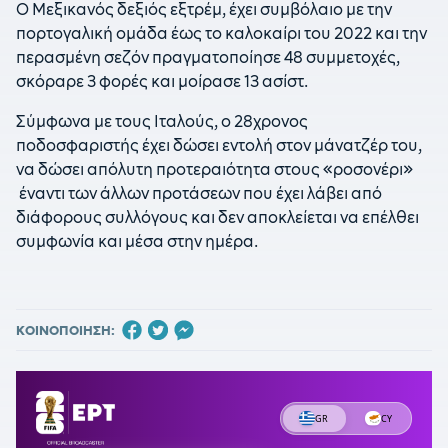
Ο Μεξικανός δεξιός εξτρέμ, έχει συμβόλαιο με την
πορτογαλική ομάδα έως το καλοκαίρι του 2022 και την
περασμένη σεζόν πραγματοποίησε 48 συμμετοχές,
σκόραρε 3 φορές και μοίρασε 13 ασίστ.
Σύμφωνα με τους Ιταλούς, ο 28χρονος
ποδοσφαριστής έχει δώσει εντολή στον μάνατζέρ του,
να δώσει απόλυτη προτεραιότητα στους «ροσονέρι»
έναντι των άλλων προτάσεων που έχει λάβει από
διάφορους συλλόγους και δεν αποκλείεται να επέλθει
συμφωνία και μέσα στην ημέρα.
ΚΟΙΝΟΠΟΙΗΣΗ: