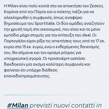
Η Μίλαν είναι πολύ κοντά στο να αποκτήσει τον Ζεσούς
Κορόνα από την Πόρτο και ο παίκτης πιέζει για να
ολοκληρωθεί η συμφωνία, όπως αναφέρει
δημοσίευμα του Sportitalia. Οι δύο ομάδες αναζητούν
την χρυσή τομή στο οικονομικό, που είναι και το μόνο
εμπόδιο μέχρι στιγμής για την επίτευξη του deal. Οι
Πορτογάλοι είχαν ρίξει τις απαιτήσεις τους από τα 17 εκ.
ευρώ στα 15 εκ. ευρώ, ενώ ο ενδεχόμενος δανεισμός
του, θα σήμαινε και τον ορισμό ρήτρας για
υποχρεωτική αγορά. Οι «ροσονέρι» ωστόσο
διεκδηκούν μία ακόμα καλύτερη συμφωνία και
φαίνεται ότι υπάρχει διάθεση
επαναδιαπραγμάτευσης.
previsti nuovi contatti in
#Milan