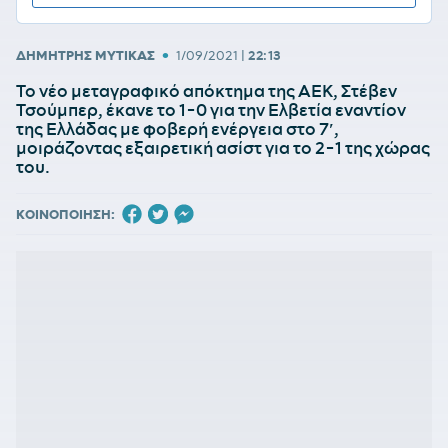
•
ΔΗΜΗΤΡΗΣ ΜΥΤΙΚΑΣ
1/09/2021
|
22:13
Το νέο μεταγραφικό απόκτημα της ΑΕΚ, Στέβεν
Τσούμπερ, έκανε το 1-0 για την Ελβετία εναντίον
της Ελλάδας με φοβερή ενέργεια στο 7′,
μοιράζοντας εξαιρετική ασίστ για το 2-1 της χώρας
του.
ΚΟΙΝΟΠΟΙΗΣΗ: