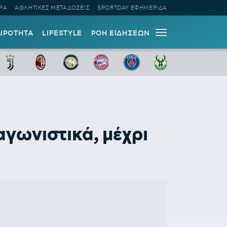
ΡΑ
ΑΘΛΗΤΙΚΕΣ ΜΕΤΑΔΟΣΕΙΣ
SPORTDAY ΕΦΗΜΕΡΙΔΑ
ΑΙΡΟΤΗΤΑ
LIFESTYLE
ΡΟΗ ΕΙΔΗΣΕΩΝ
αγωνιστικά, μέχρι