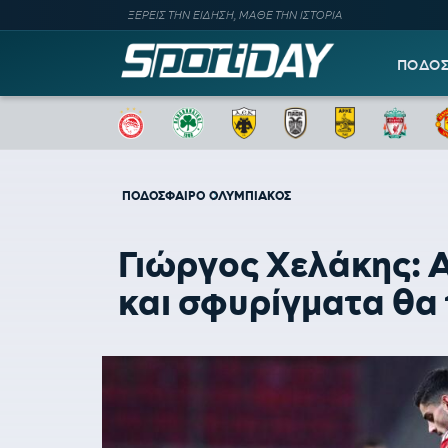
ΞΕΡΕΙΣ ΤΗΝ ΕΙΔΗΣΗ, ΜΑΘΕ ΤΗΝ ΙΣΤΟΡΙΑ
ΠΟΔΟ
ΠΟΔΟΣΦΑΙΡΟ
ΟΛΥΜΠΙΑΚΟΣ
Γιώργος Χελάκης: Α
και σφυρίγματα θα