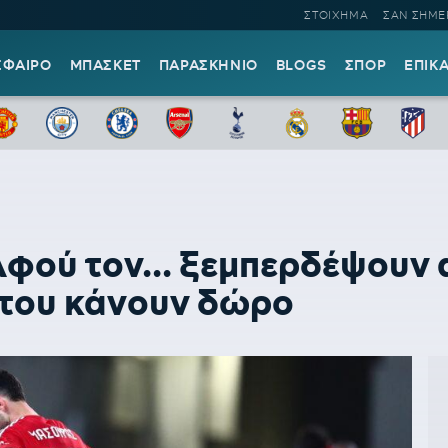
ΣΤΟΙΧΗΜΑ
ΣΑΝ ΣΗΜΕ
ΣΦΑΙΡΟ
ΜΠΑΣΚΕΤ
ΠΑΡΑΣΚΗΝΙΟ
BLOGS
ΣΠΟΡ
ΕΠΙΚ
φού τον... ξεμπερδέψουν 
 του κάνουν δώρο