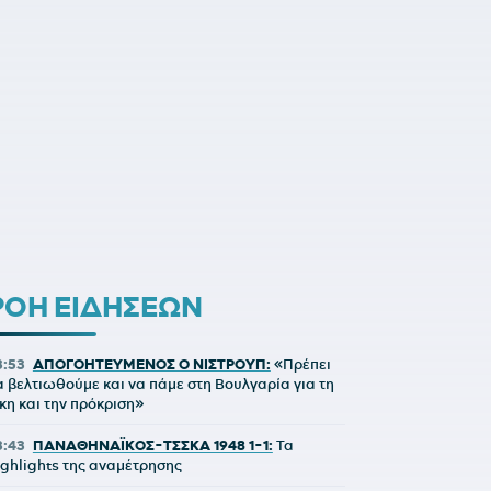
ΡΟΗ ΕΙΔΗΣΕΩΝ
3:53
ΑΠΟΓΟΗΤΕΥΜΕΝΟΣ Ο ΝΙΣΤΡΟΥΠ:
«Πρέπει
α βελτιωθούμε και να πάμε στη Βουλγαρία για τη
ίκη και την πρόκριση»
3:43
ΠΑΝΑΘΗΝΑΪΚΟΣ-ΤΣΣΚΑ 1948 1-1:
Τα
ighlights της αναμέτρησης