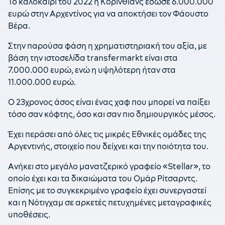
Το καλοκαίρι του 2022 η Κορίνθιανς έδωσε 6.000.000
ευρώ στην Αρχεντίνος για να αποκτήσει τον Φάουστο
Βέρα.
Στην παρούσα φάση η χρηματιστηριακή του αξία, με
βάση την ιστοσελίδα transfermarkt είναι στα
7.000.000 ευρώ, ενώ η υψηλότερη ήταν στα
11.000.000 ευρώ.
Ο 23χρονος άσος είναι ένας χαφ που μπορεί να παίξει
τόσο σαν κόφτης, όσο και σαν πιο δημιουργικός μέσος.
Έχει περάσει από όλες τις μικρές Εθνικές ομάδες της
Αργεντινής, στοιχείο που δείχνει και την ποιότητα του.
Ανήκει στο μεγάλο μανατζερικό γραφείο «Stellar», το
οποίο έχει και τα δικαιώματα του Ομάρ Ρίτσαρντς.
Επίσης με το συγκεκριμένο γραφείο έχει συνεργαστεί
και η Νότιγχαμ σε αρκετές πετυχημένες μεταγραφικές
υποθέσεις.