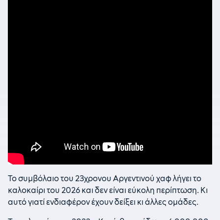
Το συμβόλαιο του 23χρονου Αργεντινού χαφ λήγει το
καλοκαίρι του 2026 και δεν είναι εύκολη περίπτωση. Κι
αυτό γιατί ενδιαφέρον έχουν δείξει κι άλλες ομάδες.