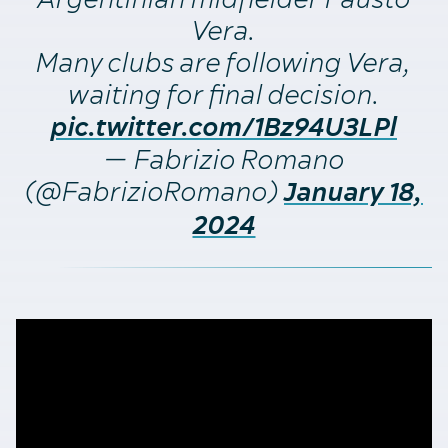
Vera.
Many clubs are following Vera,
waiting for final decision.
pic.twitter.com/1Bz94U3LPl
— Fabrizio Romano
(@FabrizioRomano)
January 18,
2024