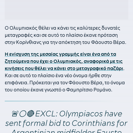
Ο Ολυμπιακός θέλει να κάνει τις καλύτερες δυνατές
μεταγραφές και σε αυτό το πλαίσιο έκανε πρόταση
στην Κορίνθιανς για την απόκτηση του Φάουστο Βέρα.
Η ενίσχυση της μεσαίας γραμμής είναι ένα από τα
ζητούμενα που έχει ο Ολυμπιακός, αναφορικά με τις
κινήσεις που θέλει να κάνει στο μεταγραφικό παζάρι
.
Και σε αυτό το πλαίσιο ένα νέο όνομα ήρθε στην
επιφάνεια. Πρόκειται για τον Φάουστο Βέρα, το όνομα
του οποίου έκανε γνωστό ο Φαμπρίτσιο Ρομάνο.
🚨⚪️🔴 EXCL: Olympiacos have
sent formal bid to Corinthians for
Argentinian midfielder Fausto