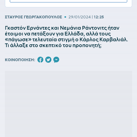
•
ΣΤΑΥΡΟΣ ΓΕΩΡΓΑΚΟΠΟΥΛΟΣ
29/01/2024
|
12:25
Γκαστόν Ερνάντες και Νεμάνια Ράντονιτς ήταν
έτοιμοι να πετάξουν για Ελλάδα, αλλά τους
«πάγωσε» τελευταία στιγμή ο Κάρλος Καρβαλιάλ.
Τι άλλαξε στο σκεπτικό του προπονητή;
ΚΟΙΝΟΠΟΙΗΣΗ: