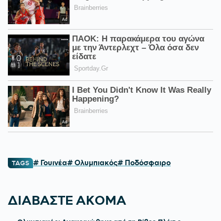
# Γουινέα
# Ολυμπιακός
# Ποδόσφαιρο
TAGS
ΔΙΑΒΑΣΤΕ ΑΚΟΜΑ