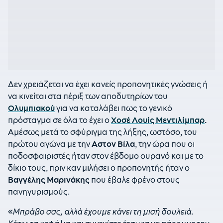
Δεν χρειάζεται να έχει κανείς προπονητικές γνώσεις ή
να κινείται στα πέριξ των αποδυτηρίων του
Ολυμπιακού
για να καταλάβει πως το γενικό
πρόσταγμα σε όλα το έχει ο
Χοσέ Λουίς Μεντιλίμπαρ
.
Αμέσως μετά το σφύριγμα της λήξης, ωστόσο, του
πρώτου αγώνα με την
Αστον Βίλα
, την ώρα που οι
ποδοσφαιριστές ήταν στον έβδομο ουρανό και με το
δίκιο τους, πριν καν μιλήσει ο προπονητής ήταν ο
Βαγγέλης Μαρινάκης
που έβαλε φρένο στους
πανηγυρισμούς.
«
Μπράβο σας, αλλά έχουμε κάνει τη μισή δουλειά.