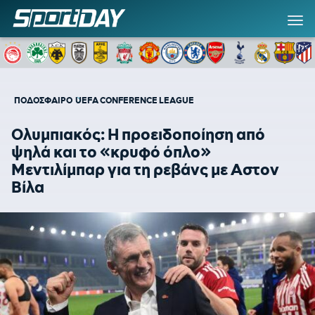
ΠΟΔΟΣΦΑΙΡΟ
UEFA CONFERENCE LEAGUE
Ολυμπιακός: Η προειδοποίηση από
ψηλά και το «κρυφό όπλο»
Μεντιλίμπαρ για τη ρεβάνς με Αστον
Βίλα