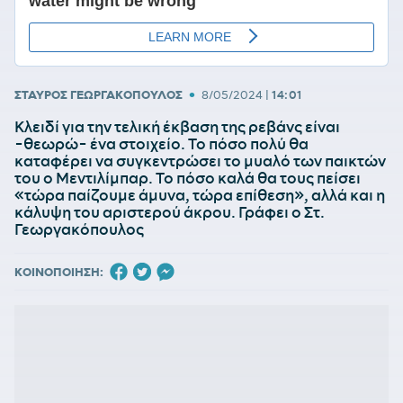
•
ΣΤΑΥΡΟΣ ΓΕΩΡΓΑΚΟΠΟΥΛΟΣ
8/05/2024
|
14:01
Κλειδί για την τελική έκβαση της ρεβάνς είναι
-θεωρώ- ένα στοιχείο. Το πόσο πολύ θα
καταφέρει να συγκεντρώσει το μυαλό των παικτών
του ο Μεντιλίμπαρ. Το πόσο καλά θα τους πείσει
«τώρα παίζουμε άμυνα, τώρα επίθεση», αλλά και η
κάλυψη του αριστερού άκρου. Γράφει ο Στ.
Γεωργακόπουλος
ΚΟΙΝΟΠΟΙΗΣΗ: