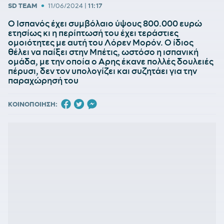
•
SD TEAM
11/06/2024
|
11:17
Ο Ισπανός έχει συμβόλαιο ύψους 800.000 ευρώ
ετησίως κι η περίπτωσή του έχει τεράστιες
ομοιότητες με αυτή του Λόρεν Μορόν. Ο ίδιος
θέλει να παίξει στην Μπέτις, ωστόσο η ισπανική
ομάδα, με την οποία ο Αρης έκανε πολλές δουλειές
πέρυσι, δεν τον υπολογίζει και συζητάει για την
παραχώρησή του
ΚΟΙΝΟΠΟΙΗΣΗ: