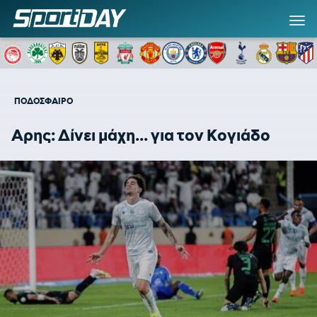
ΠΟΔΟΣΦΑΙΡΟ
Αρης: Δίνει μάχη... για τον Κογιάδο