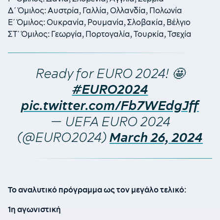
Δ΄ Όμιλος: Αυστρία, Γαλλία, Ολλανδία, Πολωνία
Ε΄ Όμιλος: Ουκρανία, Ρουμανία, Σλοβακία, Βέλγιο
ΣΤ΄ Όμιλος: Γεωργία, Πορτογαλία, Τουρκία, Τσεχία
Ready for EURO 2024! 🤩
#EURO2024
pic.twitter.com/Fb7WEdgJff
— UEFA EURO 2024
(@EURO2024)
March 26, 2024
Το αναλυτικό πρόγραμμα ως τον μεγάλο τελικό:
1η αγωνιστική