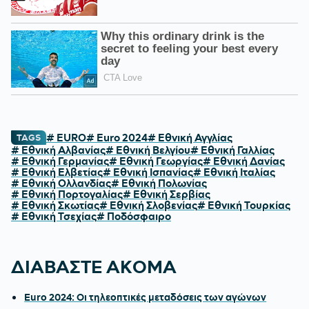
# EURO
# Euro 2024
# Εθνική Αγγλίας
TAGS
# Εθνική Αλβανίας
# Εθνική Βελγίου
# Εθνική Γαλλίας
# Εθνική Γερμανίας
# Εθνική Γεωργίας
# Εθνική Δανίας
# Εθνική Ελβετίας
# Εθνική Ισπανίας
# Εθνική Ιταλίας
# Εθνική Ολλανδίας
# Εθνική Πολωνίας
# Εθνική Πορτογαλίας
# Εθνική Σερβίας
# Εθνική Σκωτίας
# Εθνική Σλοβενίας
# Εθνική Τουρκίας
# Εθνική Τσεχίας
# Ποδόσφαιρο
ΔΙΑΒΑΣΤΕ ΑΚΟΜΑ
Euro 2024: Οι τηλεοπτικές μεταδόσεις των αγώνων