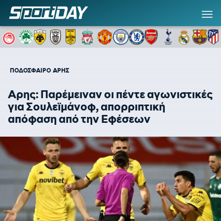
ΠΟΔΟΣΦΑΙΡΟ
ΑΡΗΣ
Αρης: Παρέμειναν οι πέντε αγωνιστικές
για Σουλεϊμάνοφ, απορριπτική
απόφαση από την Εφέσεων