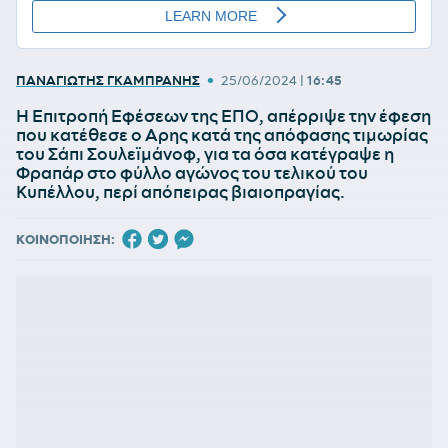
•
ΠΑΝΑΓΙΩΤΗΣ ΓΚΑΜΠΡΑΝΗΣ
25/06/2024
|
16:45
Η Επιτροπή Εφέσεων της ΕΠΟ, απέρριψε την έφεση
που κατέθεσε ο Αρης κατά της απόφασης τιμωρίας
του Σάπι Σουλεϊμάνοφ, για τα όσα κατέγραψε η
Φραπάρ στο φύλλο αγώνος του τελικού του
Κυπέλλου, περί απόπειρας βιαιοπραγίας.
ΚΟΙΝΟΠΟΙΗΣΗ: