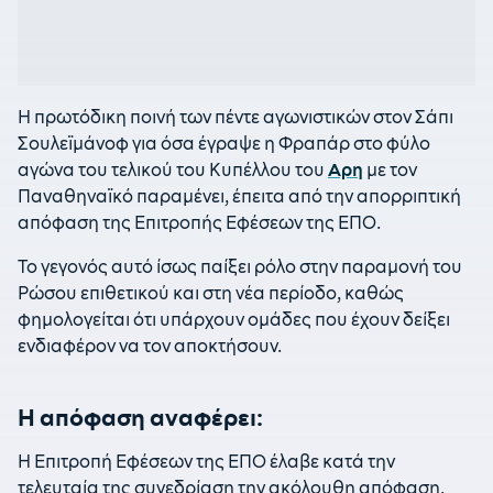
Η πρωτόδικη ποινή των πέντε αγωνιστικών στον Σάπι
Σουλεϊμάνοφ για όσα έγραψε η Φραπάρ στο φύλο
αγώνα του τελικού του Κυπέλλου του
Αρη
με τον
Παναθηναϊκό παραμένει, έπειτα από την απορριπτική
απόφαση της Επιτροπής Εφέσεων της ΕΠΟ.
Το γεγονός αυτό ίσως παίξει ρόλο στην παραμονή του
Ρώσου επιθετικού και στη νέα περίοδο, καθώς
φημολογείται ότι υπάρχουν ομάδες που έχουν δείξει
ενδιαφέρον να τον αποκτήσουν.
Η απόφαση αναφέρει:
Η Επιτροπή Εφέσεων της ΕΠΟ έλαβε κατά την
τελευταία της συνεδρίαση την ακόλουθη απόφαση.