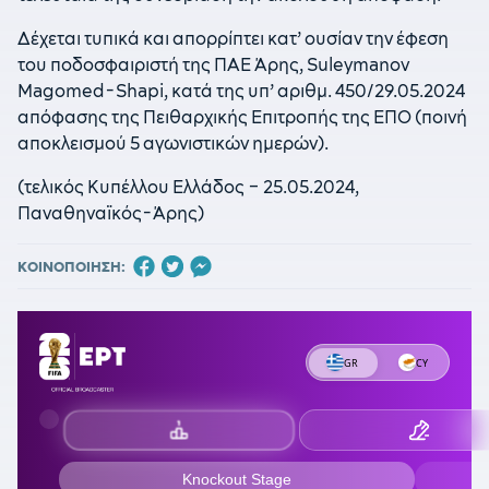
Δέχεται τυπικά και απορρίπτει κατ’ ουσίαν την έφεση
του ποδοσφαιριστή της ΠΑΕ Άρης, Suleymanov
Magomed-Shapi, κατά της υπ’ αριθμ. 450/29.05.2024
απόφασης της Πειθαρχικής Επιτροπής της ΕΠΟ (ποινή
αποκλεισμού 5 αγωνιστικών ημερών).
(τελικός Κυπέλλου Ελλάδος – 25.05.2024,
Παναθηναϊκός-Άρης)
ΚΟΙΝΟΠΟΙΗΣΗ: