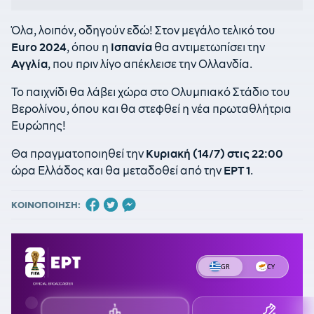
Όλα, λοιπόν, οδηγούν εδώ! Στον μεγάλο τελικό του
Euro 2024
, όπου η
Ισπανία
θα αντιμετωπίσει την
Αγγλία
, που πριν λίγο απέκλεισε την Ολλανδία.
Το παιχνίδι θα λάβει χώρα στο Ολυμπιακό Στάδιο του
Βερολίνου, όπου και θα στεφθεί η νέα πρωταθλήτρια
Ευρώπης!
Θα πραγματοποιηθεί την
Κυριακή (14/7) στις 22:00
ώρα Ελλάδος και θα μεταδοθεί από την
ΕΡΤ 1
.
ΚΟΙΝΟΠΟΙΗΣΗ: