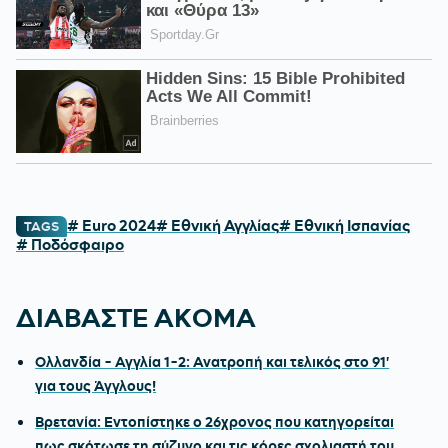
# Euro 2024
# Εθνική Αγγλίας
# Εθνική Ισπανίας
TAGS
# Ποδόσφαιρο
ΔΙΑΒΑΣΤΕ ΑΚΟΜΑ
Ολλανδία - Αγγλία 1-2: Ανατροπή και τελικός στο 91'
για τους Άγγλους!
Βρετανία: Εντοπίστηκε ο 26χρονος που κατηγορείται
πως σκότωσε τη σύζυγο και τις κόρες σχολιαστή του