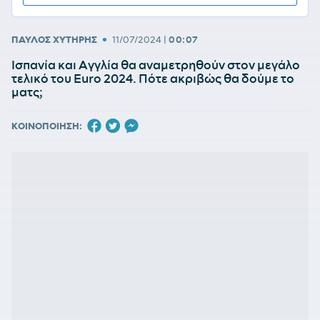
•
ΠΑΥΛΟΣ ΧΥΤΗΡΗΣ
11/07/2024
|
00:07
Ισπανία και Αγγλία θα αναμετρηθούν στον μεγάλο
τελικό του Euro 2024. Πότε ακριβώς θα δούμε το
ματς;
ΚΟΙΝΟΠΟΙΗΣΗ: