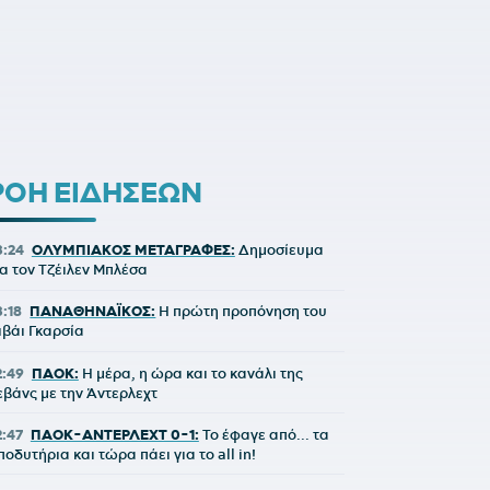
ΡΟΗ ΕΙΔΗΣΕΩΝ
3:24
ΟΛΥΜΠΙΑΚΟΣ ΜΕΤΑΓΡΑΦΕΣ:
Δημοσίευμα
ια τον Τζέιλεν Μπλέσα
3:18
ΠΑΝΑΘΗΝΑΪΚΟΣ:
Η πρώτη προπόνηση του
ιβάι Γκαρσία
2:49
ΠΑΟΚ:
Η μέρα, η ώρα και το κανάλι της
εβάνς με την Άντερλεχτ
2:47
ΠΑΟΚ-ΑΝΤΕΡΛΕΧΤ 0-1:
Το έφαγε από... τα
ποδυτήρια και τώρα πάει για το all in!