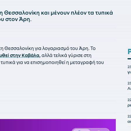
η Θεσσαλονίκη και μένουν πλέον τα τυπικά
υ στον Άρη.
η Θεσσαλονίκη για λογαριασμό του Άρη. Το
ωθεί στην Καβάλα,
αλλά τελικά γύρισε στη
τυπικά για να επισημοποιηθεί η μεταγραφή του
2
γ
2
Λ
2
ρ
2
α