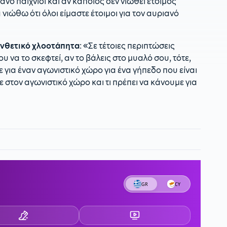
ανό παιχνίδι και αν κάποιος δεν νιώθει έτοιμος
ά νιώθω ότι όλοι είμαστε έτοιμοι για τον αυριανό
συνθετικό χλοοτάπητα
: «Σε τέτοιες περιπτώσεις
 να το σκεφτεί, αν το βάλεις στο μυαλό σου, τότε,
 για έναν αγωνιστικό χώρο για ένα γήπεδο που είναι
ε στον αγωνιστικό χώρο και τι πρέπει να κάνουμε για