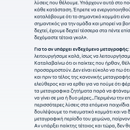
λύσεις που θέλουμε. Υπάρχουν αυτά στο πο
κάθε κατάσταση. Έπρεπε να ενεργοποιηθούν
καταλάβουμε ότι το σημαντικό κομμάτι είναι 
σημαντικός για την ομάδα και μπορεί να βο
δεχτεί, έχουμε δεχτεί τέσσερα στα πέντε επί
δεχόμαστε τέτοια γκολ».
Για το αν υπάρχει ενδεχόμενο μεταγραφής
λειτουργήσαμε καλά, ίσως να λειτουργήσαμε
Καταλαβαίνω ότι οι παίκτες που ήρθαν, θέ
προσαρμοστούν. Δεν είναι εύκολο να πω ότι 
και πριν το τέλος της κανονικής μεταγραφής
ελεύθερος και να ερθει για να πούμε ότι φ
τα μεταγραφικα ζητήματα παρά να φτάναμε 
να γίνει σε μια ή δυο μέρες…Περιμένω την ε
περισσότερες λύσεις στα επόμενα παιχνίδια
δουλέψουμε το πνευματικό κομμάτι και να 
μεταγραφική περίοδο του χειμώνα, παίρνοντ
Αν υπάρξει παίκτης τέτοιος και τώρα, δεν 