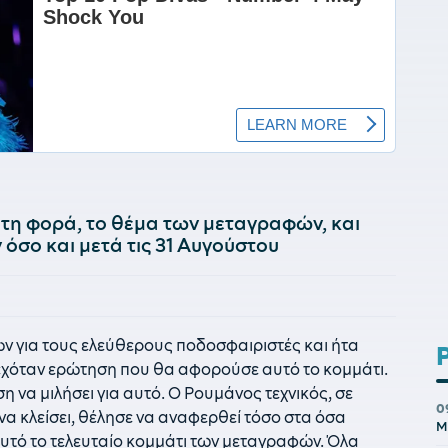
τη φορά, το θέμα των μεταγραφών, και
 όσο και μετά τις 31 Αυγούστου
ν για τους ελεύθερους ποδοσφαιριστές και ήτα
χόταν ερώτηση που θα αφορούσε αυτό το κομμάτι.
εση να μιλήσει για αυτό. Ο Ρουμάνος τεχνικός, σε
0
α κλείσει, θέλησε να αναφερθεί τόσο στα όσα
Μ
 αυτό το τελευταίο κομμάτι των μεταγραφών. Όλα