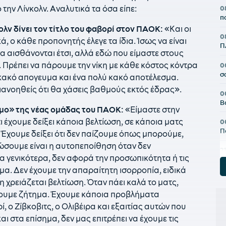
την Λίνκολν. Αναλυτικά τα όσα είπε:
0
π
ολν δίνει τον τίτλο του φαβορί στον ΠΑΟΚ:
«Και οι
0
, ο κάθε προπονητής έλεγε τα ίδια. Ίσως να είναι
Π
να αισθάνονται έτσι, αλλά εδώ που είμαστε στους
 Πρέπει να πάρουμε την νίκη με κάθε κόστος κόντρα
0
σ
κακό απογευμα και ένα πολύ κακό αποτέλεσμα.
διανοηθείς ότι θα χάσεις βαθμούς εκτός έδρας».
0
Β
σιμο» της νέας ομάδας του ΠΑΟΚ:
«Είμαστε στην
τι έχουμε δείξει κάποια βελτίωση, σε κάποια ματς
0
Π
 Έχουμε δείξει ότι δεν παίζουμε όπως μπορούμε,
ιώσουμε είναι η αυτοπεποίθηση όταν δεν
2
α γενικότερα, δεν αφορά την προσωπικότητα ή τις
ν
ν
μα. Δεν έχουμε την απαραίτητη ισορροπία, ειδικά
χρειάζεται βελτίωση. Όταν πάει καλά το ματς,
2
 έχουμε ζήτημα. Έχουμε κάποια προβλήματα
h
ο Ζίβκοβιτς, ο Ολιβέιρα και εξαιτίας αυτών που
2
αι στα επίσημα, δεν μας επιτρέπει να έχουμε τις
ρ