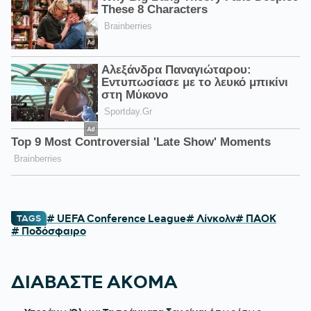
# UEFA Conference League
# Λίνκολν
# ΠΑΟΚ
TAGS
# Ποδόσφαιρο
ΔΙΑΒΑΣΤΕ ΑΚΟΜΑ