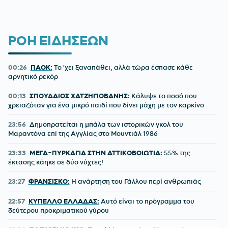
ΡΟΗ ΕΙΔΗΣΕΩΝ
00:26
ΠΑΟΚ:
Το 'χει ξαναπάθει, αλλά τώρα έσπασε κάθε
αρνητικό ρεκόρ
00:13
ΣΠΟΥΔΑΙΟΣ ΧΑΤΖΗΓΙΟΒΑΝΗΣ:
Κάλυψε το ποσό που
χρειαζόταν για ένα μικρό παιδί που δίνει μάχη με τον καρκίνο
23:56
Δημοπρατείται η μπάλα των ιστορικών γκολ του
Μαραντόνα επί της Αγγλίας στο Μουντιάλ 1986
23:33
ΜΕΓΑ-ΠΥΡΚΑΓΙΑ ΣΤΗΝ ΑΤΤΙΚΟΒΟΙΩΤΙΑ:
55% της
έκτασης κάηκε σε δύο νύχτες!
23:27
ΦΡΑΝΣΙΣΚΟ:
Η ανάρτηση του Γάλλου περί ανθρωπιάς
22:57
ΚΥΠΕΛΛΟ ΕΛΛΑΔΑΣ:
Αυτό είναι το πρόγραμμα του
δεύτερου προκριματικού γύρου