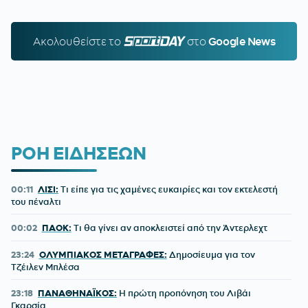
Ακολουθείστε τo
SPORTDAY.GR
στο
Google News
ΡΟΗ ΕΙΔΗΣΕΩΝ
00:11
ΛΙΣΙ:
Τι είπε για τις χαμένες ευκαιρίες και τον εκτελεστή
του πέναλτι
00:02
ΠΑΟΚ:
Τι θα γίνει αν αποκλειστεί από την Άντερλεχτ
23:24
ΟΛΥΜΠΙΑΚΟΣ ΜΕΤΑΓΡΑΦΕΣ:
Δημοσίευμα για τον
Τζέιλεν Μπλέσα
23:18
ΠΑΝΑΘΗΝΑΪΚΟΣ:
Η πρώτη προπόνηση του Λιβάι
Γκαρσία