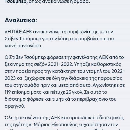
Τσούμπερ,
όπως ανακοίνωσε η ομάδα.
Αναλυτικά:
«H ΠΑΕ ΑΕΚ ανακοινώνει τη συμφωνία της με τον
Στίβεν Τσούμπερ για την λύση του συμβολαίου του
κοινή συναινέσει.
Ο Στίβεν Τσούμπερ φόρεσε την φανέλα της ΑΕΚ από το
ξεκίνημα της σεζόν 2021-2022. Υπήρξε καθοριστικός
στην πορεία προς την κατάκτηση του νταμπλ του 2022-
2023 και ξεχώρισε σε όλη την διάρκεια της παρουσίας
του στην ομάδα πριν και μετά από αυτό. Αγωνίστηκε σε
119 επίσημα ματς και πέτυχε 25 γκολ. Σε αυτό το
διάστημα φόρεσε και τιμητικά το περιβραχιόνιο του
αρχηγού.
Όλη η οικογένεια της ΑΕΚ και προσωπικά ο διοικητικός
της ηγέτης κ. Μάριος Ηλιόπουλος ευχαρίστησαν τον