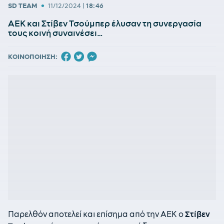
•
SD TEAM
11/12/2024
|
18:46
ΑΕΚ και Στίβεν Τσούμπερ έλυσαν τη συνεργασία
τους κοινή συναινέσει…
ΚΟΙΝΟΠΟΙΗΣΗ:
Παρελθόν αποτελεί και επίσημα από την ΑΕΚ ο
Στίβεν