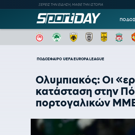
ΞΕΡΕΙΣ ΤΗΝ ΕΙΔΗΣΗ, ΜΑΘΕ ΤΗΝ ΙΣΤΟΡΙΑ
ΠΟΔΟ
ΠΟΔΟΣΦΑΙΡΟ
UEFA EUROPA LEAGUE
Ολυμπιακός: Οι «ε
κατάσταση στην Πό
πορτογαλικών ΜΜ