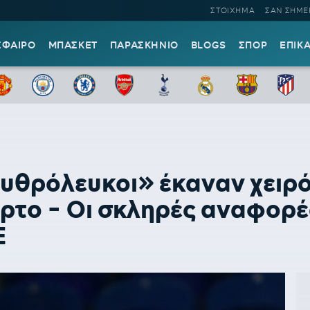
ΣΤΟΙΧΗΜΑ
ΣΑΝ ΣΗΜΕ
ΣΦΑΙΡΟ
ΜΠΑΣΚΕΤ
ΠΑΡΑΣΚΗΝΙΟ
BLOGS
ΣΠΟΡ
ΕΠΙΚ
ρυθρόλευκοι» έκαναν χειρό
ρτο - Οι σκληρές αναφορέ
Ε