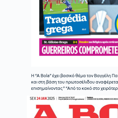
H “A Bola” έχει βασικό θέμα τον Βαγγέλη Π
και στη βάση του πρωτοσέλιδου αναφέρεται
επισημαίνοντας” “Από το κακό στο χειρότερ