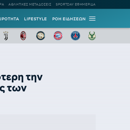
ΡΑ
ΑΘΛΗΤΙΚΕΣ ΜΕΤΑΔΟΣΕΙΣ
SPORTDAY ΕΦΗΜΕΡΙΔΑ
ΑΙΡΟΤΗΤΑ
LIFESTYLE
ΡΟΗ ΕΙΔΗΣΕΩΝ
τερη την
ς των