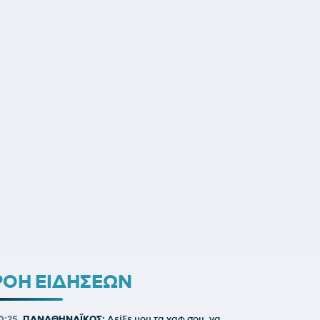
ΡΟΗ ΕΙΔΗΣΕΩΝ
0:25
ΠΑΝΑΘΗΝΑΪΚΟΣ:
Δείξε μου τα χαφ σου, να