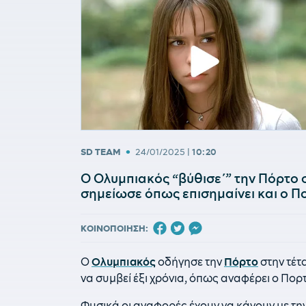
•
SD TEAM
24/01/2025
|
10:20
Ο Ολυμπιακός “βύθισε΄” την Πόρτο 
σημείωσε όπως επισημαίνει και ο Π
ΚΟΙΝΟΠΟΙΗΣΗ:
Ο
Ολυμπιακός
οδήγησε την
Πόρτο
στην τέτα
να συμβεί έξι χρόνια, όπως αναφέρει ο Πορ
Φυσικά οι αναφορές έχουν να κάνουν με τη