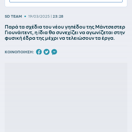
•
SD TEAM
19/03/2025
|
23:28
Παρά τα σχέδια του νέου γηπέδου της Μάντσεστερ
Γιουνάιτεντ, η ίδια θα συνεχίζει να αγωνίζεται στην
φυσική έδρα της μέχρι να τελειώσουν τα έργα.
ΚΟΙΝΟΠΟΙΗΣΗ: