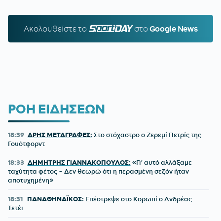
Ακολουθείστε τo
SPORTDAY.GR
στο
Google News
ΡΟΗ ΕΙΔΗΣΕΩΝ
18:39
ΑΡΗΣ ΜΕΤΑΓΡΑΦΕΣ:
Στο στόχαστρο ο Ζερεμί Πετρίς της
Γουότφορντ
18:33
ΔΗΜΗΤΡΗΣ ΓΙΑΝΝΑΚΟΠΟΥΛΟΣ:
«Γι' αυτό αλλάξαμε
ταχύτητα φέτος - Δεν θεωρώ ότι η περασμένη σεζόν ήταν
αποτυχημένη»
18:31
ΠΑΝΑΘΗΝΑΪΚΟΣ:
Επέστρεψε στο Κορωπί ο Ανδρέας
Τετέι