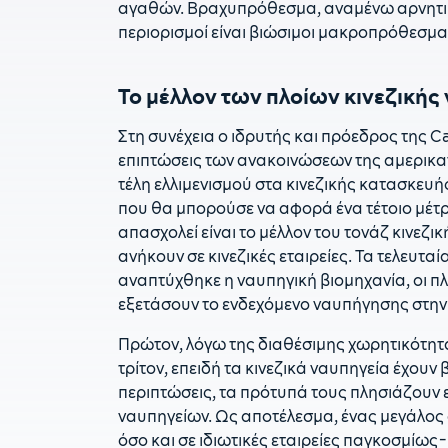
αγαθών. Βραχυπρόθεσμα, αναμένω αρνητικό 
περιορισμοί είναι βιώσιμοι μακροπρόθεσμα.
Το μέλλον των πλοίων κινεζική
Στη συνέχεια ο ιδρυτής και πρόεδρος της C
επιπτώσεις των ανακοινώσεων της αμερικαν
τέλη ελλιμενισμού στα κινεζικής κατασκευή
που θα μπορούσε να αφορά ένα τέτοιο μέτ
απασχολεί είναι το μέλλον του τονάζ κινεζι
ανήκουν σε κινεζικές εταιρείες. Τα τελευταί
αναπτύχθηκε η ναυπηγική βιομηχανία, οι πλ
εξετάσουν το ενδεχόμενο ναυπήγησης στην Κ
Πρώτον, λόγω της διαθέσιμης χωρητικότητα
τρίτον, επειδή τα κινεζικά ναυπηγεία έχουν 
περιπτώσεις, τα πρότυπά τους πλησιάζουν 
ναυπηγείων. Ως αποτέλεσμα, ένας μεγάλος
όσο και σε ιδιωτικές εταιρείες παγκοσμίως-