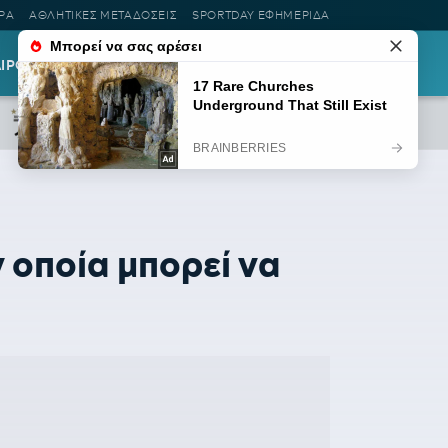
ΡΑ
ΑΘΛΗΤΙΚΕΣ ΜΕΤΑΔΟΣΕΙΣ
SPORTDAY ΕΦΗΜΕΡΙΔΑ
ΑΙΡΟΤΗΤΑ
LIFESTYLE
ΡΟΗ ΕΙΔΗΣΕΩΝ
 οποία μπορεί να