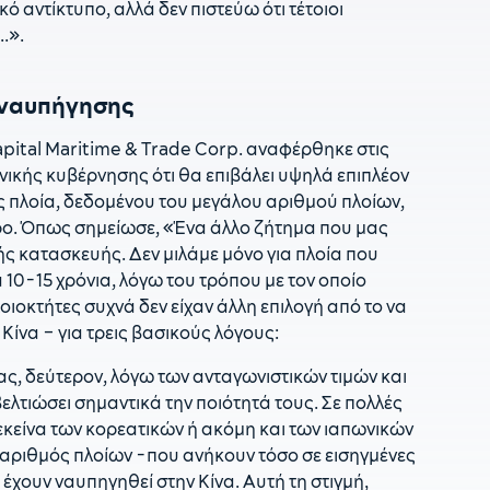
αντίκτυπο, αλλά δεν πιστεύω ότι τέτοιοι
1
.».
δ
1
ς ναυπήγησης
σ
Π
apital Maritime & Trade Corp. αναφέρθηκε στις
1
ικής κυβέρνησης ότι θα επιβάλει υψηλά επιπλέον
Τ
ς πλοία, δεδομένου του μεγάλου αριθμού πλοίων,
1
ρο. Όπως σημείωσε, «Ένα άλλο ζήτημα που μας
ε
κής κατασκευής. Δεν μιλάμε μόνο για πλοία που
α 10-15 χρόνια, λόγω του τρόπου με τον οποίο
1
οιοκτήτες συχνά δεν είχαν άλλη επιλογή από το να
ίνα – για τρεις βασικούς λόγους:
ς, δεύτερον, λόγω των ανταγωνιστικών τιμών και
βελτιώσει σημαντικά την ποιότητά τους. Σε πολλές
εκείνα των κορεατικών ή ακόμη και των ιαπωνικών
 αριθμός πλοίων -που ανήκουν τόσο σε εισηγμένες
 έχουν ναυπηγηθεί στην Κίνα. Αυτή τη στιγμή,