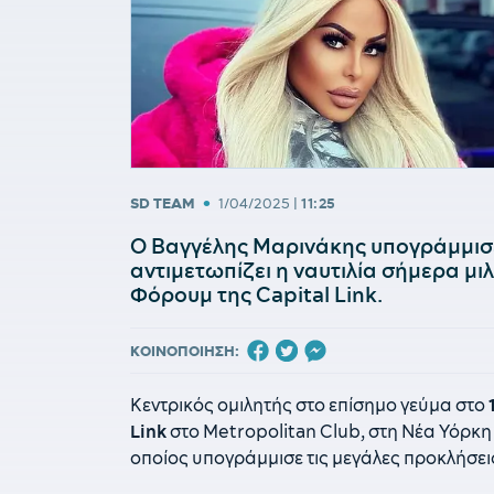
•
SD TEAM
1/04/2025
|
11:25
Ο Βαγγέλης Μαρινάκης υπογράμμισε
αντιμετωπίζει η ναυτιλία σήμερα μι
Φόρουμ της Capital Link.
ΚΟΙΝΟΠΟΙΗΣΗ:
Κεντρικός ομιλητής στο επίσημο γεύμα στο
Link
στο Metropolitan Club, στη Νέα Υόρκη 
οποίος υπογράμμισε τις μεγάλες προκλήσεις