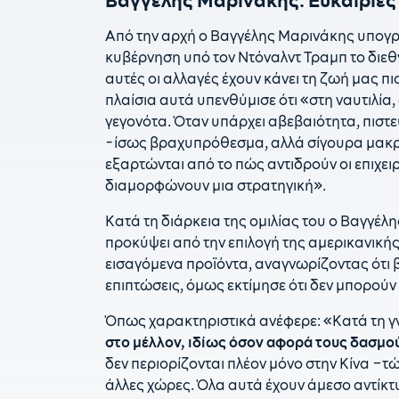
Από την αρχή ο Βαγγέλης Μαρινάκης υπογράμ
κυβέρνηση υπό τον Ντόναλντ Τραμπ το διεθν
αυτές οι αλλαγές έχουν κάνει τη ζωή μας π
πλαίσια αυτά υπενθύμισε ότι «στη ναυτιλί
γεγονότα. Όταν υπάρχει αβεβαιότητα, πιστεύ
-ίσως βραχυπρόθεσμα, αλλά σίγουρα μακρ
εξαρτώνται από το πώς αντιδρούν οι επιχε
διαμορφώνουν μια στρατηγική».
Κατά τη διάρκεια της ομιλίας του ο Βαγγέ
προκύψει από την επιλογή της αμερικανικ
εισαγόμενα προϊόντα, αναγνωρίζοντας ότ
επιπτώσεις, όμως εκτίμησε ότι δεν μπορούν
Όπως χαρακτηριστικά ανέφερε: «Κατά τη 
στο μέλλον, ιδίως όσον αφορά τους δασμο
δεν περιορίζονται πλέον μόνο στην Κίνα –
άλλες χώρες. Όλα αυτά έχουν άμεσο αντίκτυ