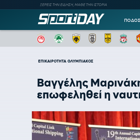
ΞΕΡΕΙΣ ΤΗΝ ΕΙΔΗΣΗ, ΜΑΘΕ ΤΗΝ ΙΣΤΟΡΙΑ
ΠΟΔΟ
ΕΠΙΚΑΙΡΟΤΗΤΑ
ΟΛΥΜΠΙΑΚΟΣ
Βαγγέλης Μαρινάκη
επωφεληθεί η ναυτ