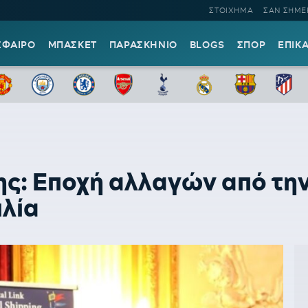
ΣΤΟΙΧΗΜΑ
ΣΑΝ ΣΗΜΕ
ΣΦΑΙΡΟ
ΜΠΑΣΚΕΤ
ΠΑΡΑΣΚΗΝΙΟ
BLOGS
ΣΠΟΡ
ΕΠΙΚ
ς: Εποχή αλλαγών από την
ιλία