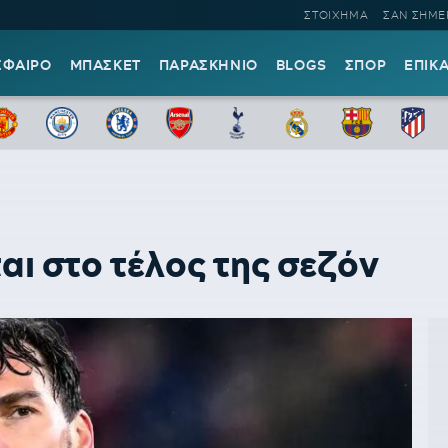
ΣΤΟΙΧΗΜΑ
ΣΑΝ ΣΗΜΕ
ΣΦΑΙΡΟ
ΜΠΑΣΚΕΤ
ΠΑΡΑΣΚΗΝΙΟ
BLOGS
ΣΠΟΡ
ΕΠΙΚ
ι στο τέλος της σεζόν