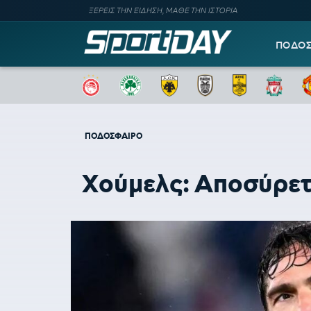
ΞΕΡΕΙΣ ΤΗΝ ΕΙΔΗΣΗ, ΜΑΘΕ ΤΗΝ ΙΣΤΟΡΙΑ
ΠΟΔΟ
ΠΟΔΟΣΦΑΙΡΟ
Χούμελς: Αποσύρετα