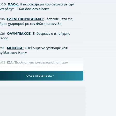
8:00
ΠΑΟΚ:
Η παρακάμερα του αγώνα με την
ντερλεχτ - Όλα όσα δεν είδατε
7:35
ΕΛΕΝΗ ΒΟΥΛΓΑΡΑΚΗ:
Ξέσπασε μετά τις
ήμες χωρισμού με τον Φώτη Ιωαννίδη
7:26
ΟΛΥΜΠΙΑΚΟΣ:
Επέστρεψε ο Δημήτρης
έτσος
:13
ΜΟΚΟΚΑ:
«Θέλουμε να χτίσουμε κάτι
εγάλο στον Άρη»
7:02
ΙΣΑ:
Έκκληση για εντατικοποίηση των
έτρων κατά των κουνουπιών λόγω της
υξημένης κυκλοφορίας του ιού του Δυτικού
ΟΛΕΣ ΟΙ ΕΙΔΗΣΕΙΣ >
είλου στην Αττική
7:00
ΠΑΡΑΛΙΕΣ:
έλεγχοι με drones και MyCoast
ε πάνω από 300 παραλίες - Πρόστιμα έως
3.000 ευρώ
6:55
ΣΑΝ ΣΗΜΕΡΑ - ΧΟΥΑΝ ΚΑΡΛΟΣ ΖΑΜΠΑΛΑ:
 ζωή του νεότερου χρυσού ολυμπιονίκη του
αραθωνίου ήταν ένα... μυστήριο