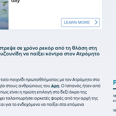
στρεψε σε χρόνο ρεκόρ από τη θλάση στη
υζουνίδη να παίξει κόντρα στον Ατρόμητο
ταίο παιχνίδι πρωταθλήματος με τον Ατρόμητο στο
υχία στους ανθρώπους του
Αρη
. Ο Ισπανός ήταν από
πως είναι η πρώτη επιλογή στο δεξί άκρο της
1
έχει ταλαιπωρήσει αρκετές φορές από την αρχή της
ε
ι για το ενδεχόμενο να παίξει στα επόμενα
1