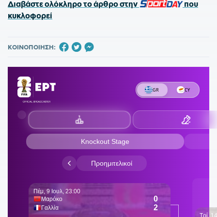
Διαβάστε ολόκληρο το άρθρο στην
SPORTDAY
που
κυκλοφορεί
ΚΟΙΝΟΠΟΙΗΣΗ: