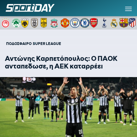
ΠΟΔΟΣΦΑΙΡΟ
SUPER LEAGUE
Αντώνης Καρπετόπουλος: Ο ΠΑΟΚ
ανταπεδωσε, η ΑΕΚ καταρρέει