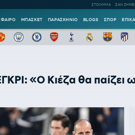
ΣΤΟΙΧΗΜΑ
ΣΑΝ ΣΗΜΕ
ΣΦΑΙΡΟ
ΜΠΑΣΚΕΤ
ΠΑΡΑΣΚΗΝΙΟ
BLOGS
ΣΠΟΡ
ΕΠΙΚ
ΡΙ: «Ο Κιέζα θα παίζει ω