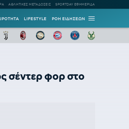
ΡΑ
ΑΘΛΗΤΙΚΕΣ ΜΕΤΑΔΟΣΕΙΣ
SPORTDAY ΕΦΗΜΕΡΙΔΑ
ΑΙΡΟΤΗΤΑ
LIFESTYLE
ΡΟΗ ΕΙΔΗΣΕΩΝ
ς σέντερ φορ στο